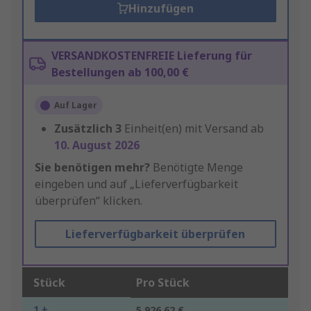
Hinzufügen
VERSANDKOSTENFREIE Lieferung für
Bestellungen ab 100,00 €
Auf Lager
Zusätzlich
3
Einheit(en) mit Versand ab
10. August 2026
Sie benötigen mehr?
Benötigte Menge
eingeben und auf „Lieferverfügbarkeit
überprüfen“ klicken.
Lieferverfügbarkeit überprüfen
Stück
Pro Stück
1 +
5.926,62 €