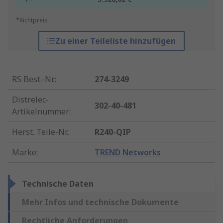
*Richtpreis
Zu einer Teileliste hinzufügen
RS Best.-Nr.
:
274-3249
Distrelec-
302-40-481
Artikelnummer
:
Herst. Teile-Nr.
:
R240-QIP
Marke
:
TREND Networks
Technische Daten
Mehr Infos und technische Dokumente
Rechtliche Anforderungen