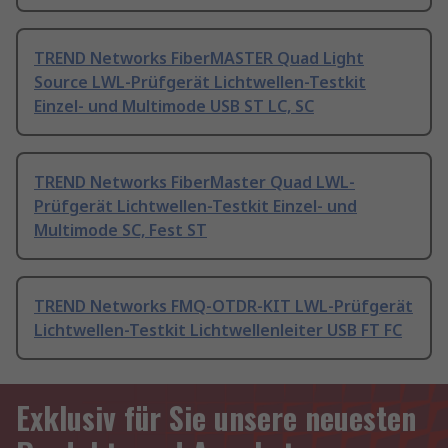
TREND Networks FiberMASTER Quad Light
Source LWL-Prüfgerät Lichtwellen-Testkit
Einzel- und Multimode USB ST LC, SC
TREND Networks FiberMaster Quad LWL-
Prüfgerät Lichtwellen-Testkit Einzel- und
Multimode SC, Fest ST
TREND Networks FMQ-OTDR-KIT LWL-Prüfgerät
Lichtwellen-Testkit Lichtwellenleiter USB FT FC
Exklusiv für Sie unsere neuesten