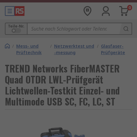
0
Teile-Nr.
/
Mess- und
/
Netzwerktest und
/
Glasfaser-
Prüftechnik
-messung
Prüfgeräte
TREND Networks FiberMASTER
Quad OTDR LWL-Prüfgerät
Lichtwellen-Testkit Einzel- und
Multimode USB SC, FC, LC, ST