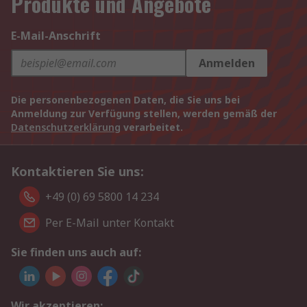
Produkte und Angebote
E-Mail-Anschrift
Anmelden
Die personenbezogenen Daten, die Sie uns bei
Anmeldung zur Verfügung stellen, werden gemäß der
Datenschutzerklärung
verarbeitet.
Kontaktieren Sie uns:
+49 (0) 69 5800 14 234
Per E-Mail unter Kontakt
Sie finden uns auch auf:
Wir akzeptieren: