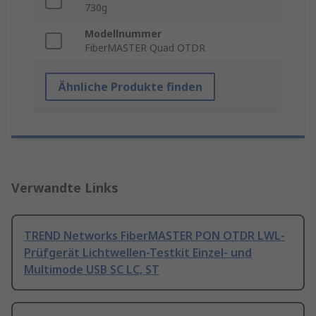
730g
Modellnummer
FiberMASTER Quad OTDR
Ähnliche Produkte finden
Verwandte Links
TREND Networks FiberMASTER PON OTDR LWL-
Prüfgerät Lichtwellen-Testkit Einzel- und
Multimode USB SC LC, ST