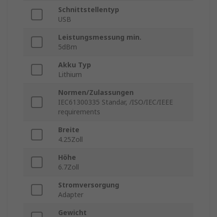
Schnittstellentyp
USB
Leistungsmessung min.
5dBm
Akku Typ
Lithium
Normen/Zulassungen
IEC61300335 Standar, /ISO/IEC/IEEE
requirements
Breite
4.25Zoll
Höhe
6.7Zoll
Stromversorgung
Adapter
Gewicht