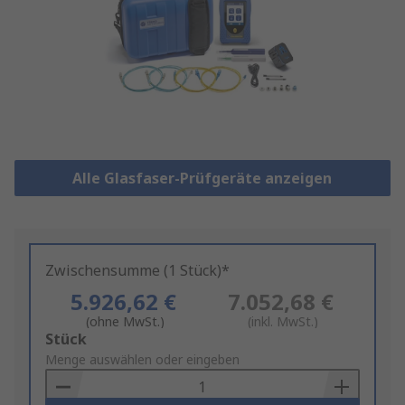
Alle Glasfaser-Prüfgeräte anzeigen
Zwischensumme (1 Stück)*
5.926,62 €
7.052,68 €
(ohne MwSt.)
(inkl. MwSt.)
Add
Stück
to
Menge auswählen oder eingeben
Basket