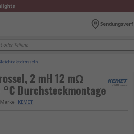
lights
Sendungsverf
Gleichtaktdrosseln
rossel, 2 mH 12 mΩ
25 °C Durchsteckmontage
Marke
:
KEMET