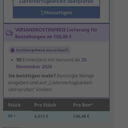
Lieferverfügbarkeit überprüfen
Hinzufügen
VERSANDKOSTENFREIE Lieferung für
Bestellungen ab 100,00 €
Vorübergehend ausverkauft
90
Einheit(en) mit Versand ab
20.
November 2026
Sie benötigen mehr?
Benötigte Menge
eingeben und auf „Lieferverfügbarkeit
überprüfen“ klicken.
Stück
Pro Stück
Pro Box*
90 +
6,072 €
546,48 €