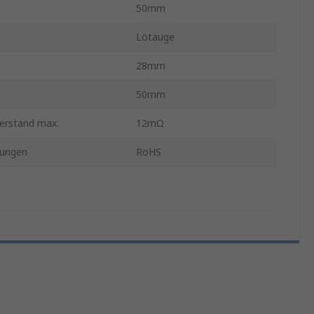
50mm
Lötauge
28mm
50mm
erstand max.
12mΩ
ungen
RoHS