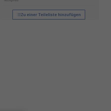
*Richtpreis
Zu einer Teileliste hinzufügen