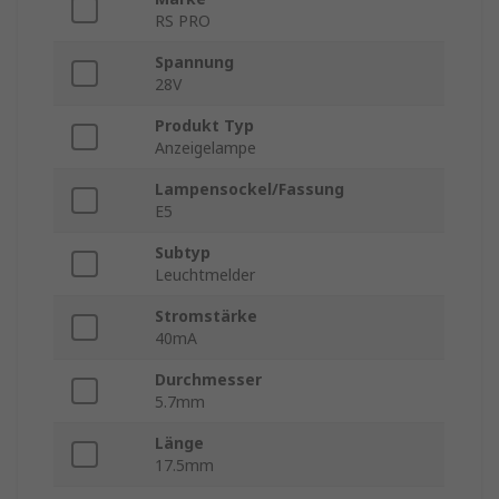
RS PRO
Spannung
28V
Produkt Typ
Anzeigelampe
Lampensockel/Fassung
E5
Subtyp
Leuchtmelder
Stromstärke
40mA
Durchmesser
5.7mm
Länge
17.5mm