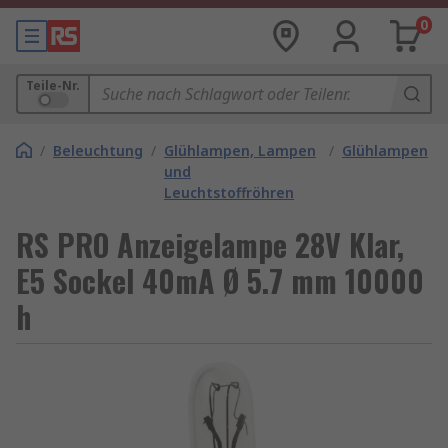
0
Teile-Nr.
/
Beleuchtung
/
Glühlampen, Lampen
/
Glühlampen
und
Leuchtstoffröhren
RS PRO Anzeigelampe 28V Klar,
E5 Sockel 40mA Ø 5.7 mm 10000
h