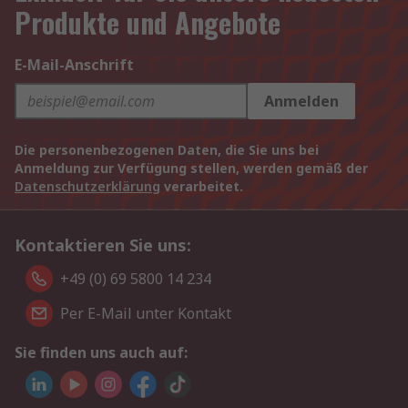
Produkte und Angebote
E-Mail-Anschrift
Anmelden
Die personenbezogenen Daten, die Sie uns bei
Anmeldung zur Verfügung stellen, werden gemäß der
Datenschutzerklärung
verarbeitet.
Kontaktieren Sie uns:
+49 (0) 69 5800 14 234
Per E-Mail unter Kontakt
Sie finden uns auch auf: