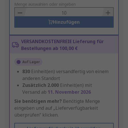
to
Menge auswählen oder eingeben
Basket
Hinzufügen
VERSANDKOSTENFREIE Lieferung für
Bestellungen ab 100,00 €
Auf Lager
830
Einheit(en) versandfertig von einem
anderen Standort
Zusätzlich
2.000
Einheit(en) mit
Versand ab
11. November 2026
Sie benötigen mehr?
Benötigte Menge
eingeben und auf „Lieferverfügbarkeit
überprüfen“ klicken.