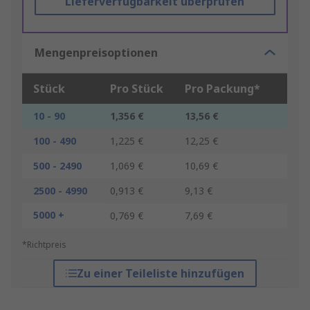
Lieferverfügbarkeit überprüfen
Mengenpreisoptionen
Stück
Pro Stück
Pro Packung*
10 - 90
1,356 €
13,56 €
100 - 490
1,225 €
12,25 €
500 - 2490
1,069 €
10,69 €
2500 - 4990
0,913 €
9,13 €
5000 +
0,769 €
7,69 €
*Richtpreis
Zu einer Teileliste hinzufügen