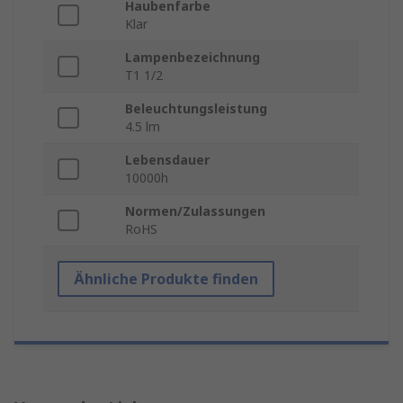
Haubenfarbe
Klar
Lampenbezeichnung
T1 1/2
Beleuchtungsleistung
4.5 lm
Lebensdauer
10000h
Normen/Zulassungen
RoHS
Ähnliche Produkte finden