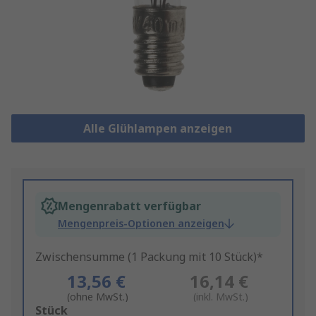
Alle Glühlampen anzeigen
Mengenrabatt verfügbar
Mengenpreis-Optionen anzeigen
Zwischensumme (1 Packung mit 10 Stück)*
13,56 €
16,14 €
(ohne MwSt.)
(inkl. MwSt.)
Add
Stück