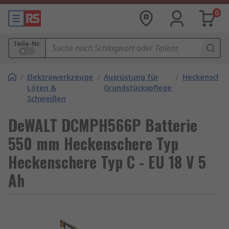
0
Teile-Nr.
/
Elektrowerkzeuge
/
Ausrüstung für
/
Heckensche
Löten &
Grundstückspflege
Schweißen
DeWALT DCMPH566P Batterie
550 mm Heckenschere Typ
Heckenschere Typ C - EU 18 V 5
Ah