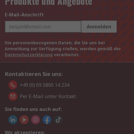
Produkte und Angebote
E-Mail-Anschrift
Anmelden
Die personenbezogenen Daten, die Sie uns bei
Anmeldung zur Verfügung stellen, werden gemäß der
Datenschutzerklärung
verarbeitet.
Kontaktieren Sie uns:
+49 (0) 69 5800 14 234
Per E-Mail unter Kontakt
Sie finden uns auch auf:
Wir akzeptieren: