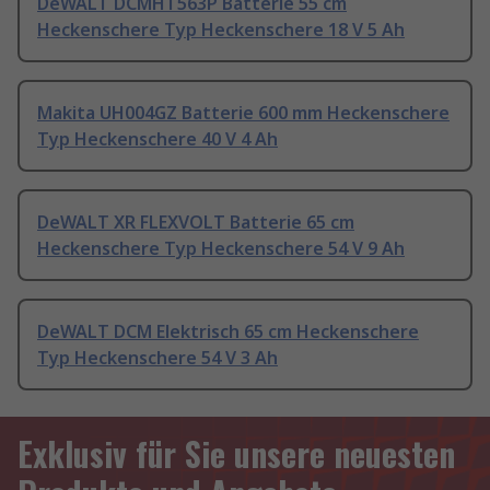
DeWALT DCMHT563P Batterie 55 cm
Heckenschere Typ Heckenschere 18 V 5 Ah
Makita UH004GZ Batterie 600 mm Heckenschere
Typ Heckenschere 40 V 4 Ah
DeWALT XR FLEXVOLT Batterie 65 cm
Heckenschere Typ Heckenschere 54 V 9 Ah
DeWALT DCM Elektrisch 65 cm Heckenschere
Typ Heckenschere 54 V 3 Ah
Exklusiv für Sie unsere neuesten