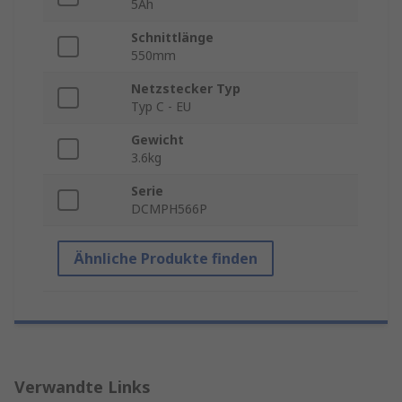
5Ah
Schnittlänge
550mm
Netzstecker Typ
Typ C - EU
Gewicht
3.6kg
Serie
DCMPH566P
Ähnliche Produkte finden
Verwandte Links