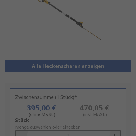
Alle Heckenscheren anzeigen
Zwischensumme (1 Stück)*
395,00 €
470,05 €
(ohne MwSt.)
(inkl. MwSt.)
Add
Stück
to
Menge auswählen oder eingeben
Basket