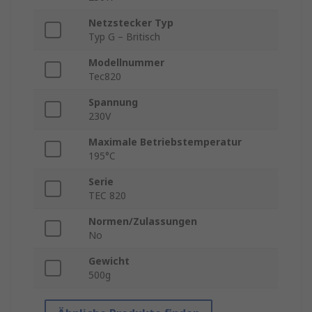
Netzstecker Typ
Typ G – Britisch
Modellnummer
Tec820
Spannung
230V
Maximale Betriebstemperatur
195°C
Serie
TEC 820
Normen/Zulassungen
No
Gewicht
500g