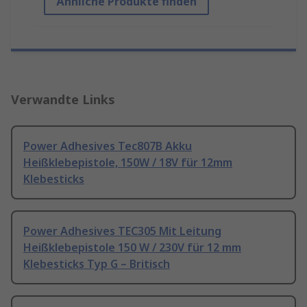
Ähnliche Produkte finden
Verwandte Links
Power Adhesives Tec807B Akku
Heißklebepistole, 150W / 18V für 12mm
Klebesticks
Power Adhesives TEC305 Mit Leitung
Heißklebepistole 150 W / 230V für 12 mm
Klebesticks Typ G – Britisch