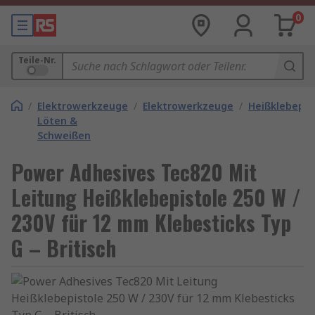
0
Teile-Nr.
/
Elektrowerkzeuge
/
Elektrowerkzeuge
/
Heißklebepis
Löten &
Schweißen
Power Adhesives Tec820 Mit
Leitung Heißklebepistole 250 W /
230V für 12 mm Klebesticks Typ
G – Britisch