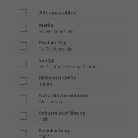
Alle auswählen
Marke
Power Adhesives
Produkt Typ
Heißklebepistole
Subtyp
Heißschmelz/Geringe Schmelz
Klebestift Größe
12mm
Netz-/Batteriebetrieb
Mit Leitung
Robuste Ausführung
Nein
Nennleistung
250W