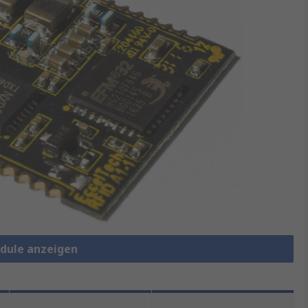
odule anzeigen