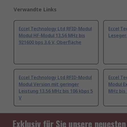
Verwandte Links
Eccel Technology Ltd RFID-Modul
Eccel Te
Modul HF-Modul 13.56 MHz bis
Lesegerä
921600 bps 3.6 V, Oberfläche
Eccel Technology Ltd RFID-Modul
Eccel T
Modul Version mit geringer
Modul E
Leistung 13.56 MHz bis 106 kbps 5
MHz bis 
V
Exklusiv für Sie unsere neuesten