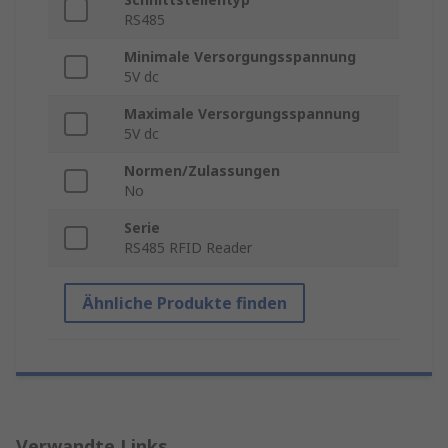
RS485
Minimale Versorgungsspannung
5V dc
Maximale Versorgungsspannung
5V dc
Normen/Zulassungen
No
Serie
RS485 RFID Reader
Ähnliche Produkte finden
Verwandte Links