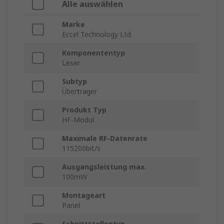
Alle auswählen
Marke
Eccel Technology Ltd
Komponententyp
Leser
Subtyp
Übertrager
Produkt Typ
HF-Modul
Maximale RF-Datenrate
115200bit/s
Ausgangsleistung max.
100mW
Montageart
Panel
Schnittstellentyp