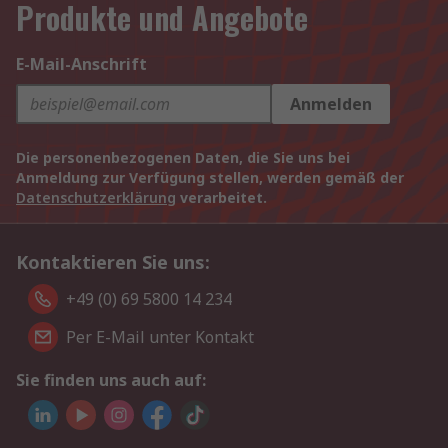
Produkte und Angebote
E-Mail-Anschrift
Anmelden
Die personenbezogenen Daten, die Sie uns bei
Anmeldung zur Verfügung stellen, werden gemäß der
Datenschutzerklärung
verarbeitet.
Kontaktieren Sie uns:
+49 (0) 69 5800 14 234
Per E-Mail unter Kontakt
Sie finden uns auch auf: