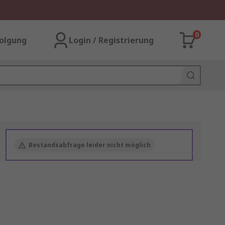
0
olgung
Login / Registrierung
Bestandsabfrage leider nicht möglich