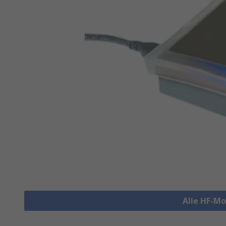
Alle HF-M