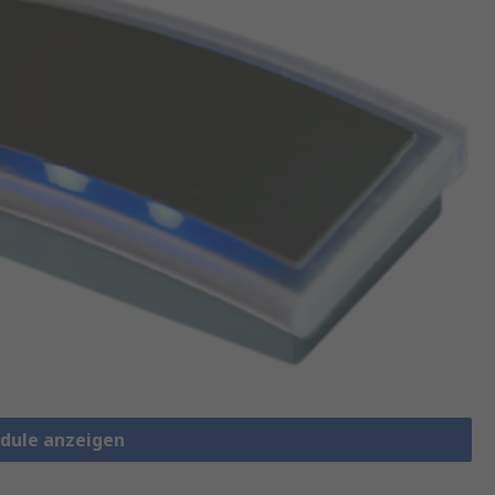
odule anzeigen