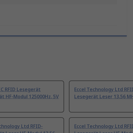
C RFID Lesegerät
Eccel Technology Ltd RFI
ät HF-Modul 125000Hz, 5V
Lesegerät Leser 13.56 MH
chnology Ltd RFID-
Eccel Technology Ltd RFI