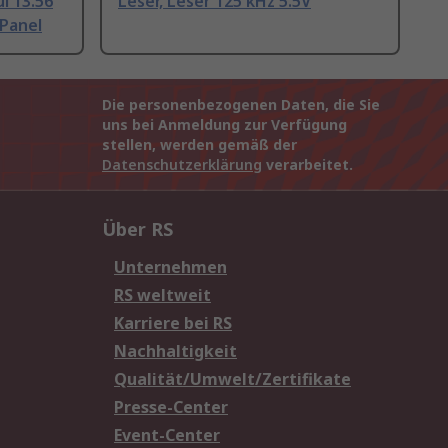
l 13.56
Leser, Leser 125 kHz 5.5V
 Panel
Die personenbezogenen Daten, die Sie
uns bei Anmeldung zur Verfügung
stellen, werden gemäß der
Datenschutzerklärung
verarbeitet.
Über RS
Unternehmen
RS weltweit
Karriere bei RS
Nachhaltigkeit
Qualität/Umwelt/Zertifikate
Presse-Center
Event-Center