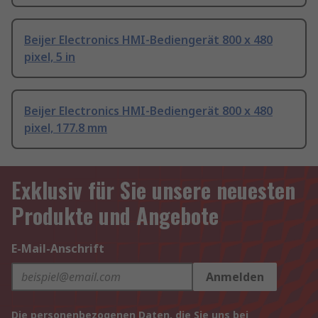
Beijer Electronics HMI-Bediengerät 800 x 480
pixel, 5 in
Beijer Electronics HMI-Bediengerät 800 x 480
pixel, 177.8 mm
Exklusiv für Sie unsere neuesten
Produkte und Angebote
E-Mail-Anschrift
Anmelden
Die personenbezogenen Daten, die Sie uns bei