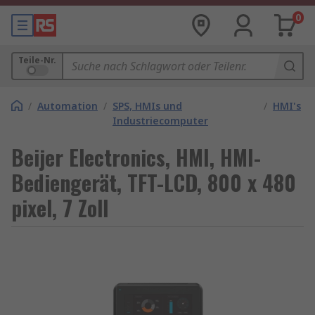
0
Teile-Nr.
/
Automation
/
SPS, HMIs und
/
HMI's
Industriecomputer
Beijer Electronics, HMI, HMI-
Bediengerät, TFT-LCD, 800 x 480
pixel, 7 Zoll