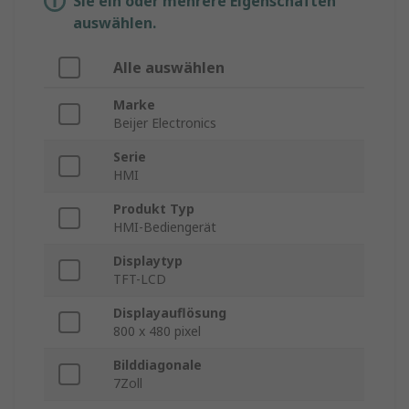
Sie ein oder mehrere Eigenschaften
auswählen.
Alle auswählen
Marke
Beijer Electronics
Serie
HMI
Produkt Typ
HMI-Bediengerät
Displaytyp
TFT-LCD
Displayauflösung
800 x 480 pixel
Bilddiagonale
7Zoll