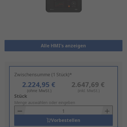
Alle HMI's anzeigen
Zwischensumme (1 Stück)*
2.224,95 €
2.647,69 €
(ohne MwSt.)
(inkl. MwSt.)
Add
Stück
to
Menge auswählen oder eingeben
Basket
Vorbestellen