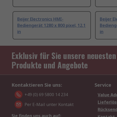
Beijer Electronics HMI-
Beijer E
Bediengerät 1280 x 800 pixel, 12.1
Bedienge
in
in
Exklusiv für Sie unsere neuesten
Produkte und Angebote
Kontaktieren Sie uns:
Service
+49 (0) 69 5800 14 234
Value Ad
Lieferlö
Per E-Mail unter Kontakt
Rücksen
Sie finden uns auch auf:
Kontakt