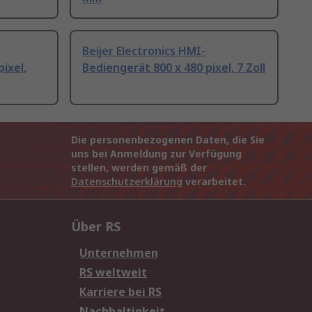
Beijer Electronics HMI-
ixel,
Bediengerät 800 x 480 pixel, 7 Zoll
Die personenbezogenen Daten, die Sie
uns bei Anmeldung zur Verfügung
stellen, werden gemäß der
Datenschutzerklärung
verarbeitet.
Über RS
Unternehmen
RS weltweit
Karriere bei RS
Nachhaltigkeit