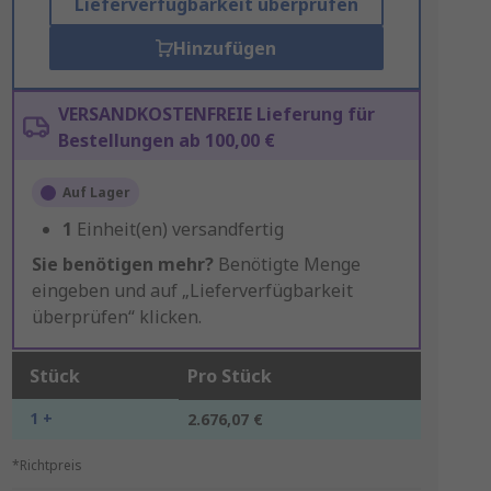
Lieferverfügbarkeit überprüfen
Hinzufügen
VERSANDKOSTENFREIE Lieferung für
Bestellungen ab 100,00 €
Auf Lager
1
Einheit(en) versandfertig
Sie benötigen mehr?
Benötigte Menge
eingeben und auf „Lieferverfügbarkeit
überprüfen“ klicken.
Stück
Pro Stück
1 +
2.676,07 €
*Richtpreis