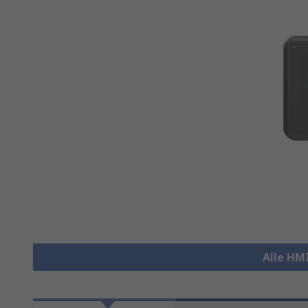
Alle HM