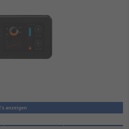
I's anzeigen