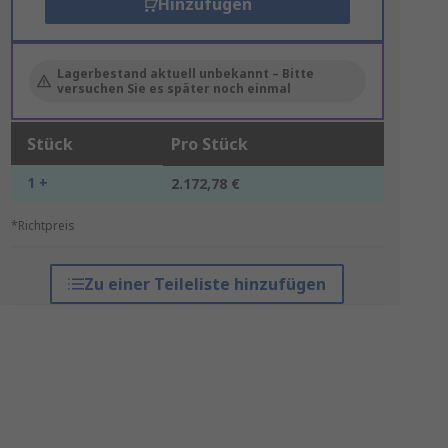
Hinzufügen
Lagerbestand aktuell unbekannt – Bitte
versuchen Sie es später noch einmal
Stück
Pro Stück
1 +
2.172,78 €
*Richtpreis
Zu einer Teileliste hinzufügen