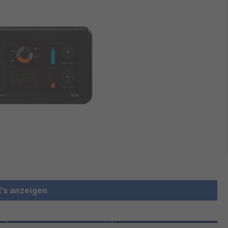
I's anzeigen