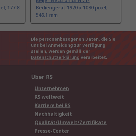
Beijer Electronics HMI-
el, 177.8
Bediengerät 1920 x 1080 pixel,
546.1 mm
Die personenbezogenen Daten, die Sie
uns bei Anmeldung zur Verfügung
stellen, werden gemäß der
Datenschutzerklärung
verarbeitet.
Über RS
Unternehmen
RS weltweit
Karriere bei RS
Nachhaltigkeit
Qualität/Umwelt/Zertifikate
Presse-Center