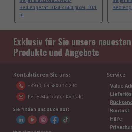
Beijer Electronics HMI-
Beijer E
Bediengerät 1024 x 600 pixel, 10.1
Bedienge
in
Exklusiv für Sie unsere neuesten
Produkte und Angebote
Kontaktieren Sie uns:
Service
+49 (0) 69 5800 14 234
Value Ad
Lieferlö
Per E-Mail unter Kontakt
Rücksen
Sie finden uns auch auf:
Kontakt
Hilfe
Privatku