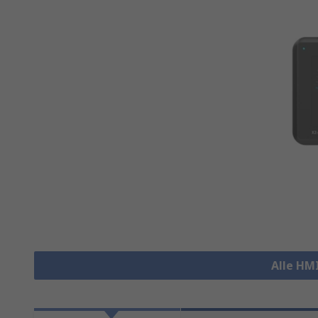
Alle HM