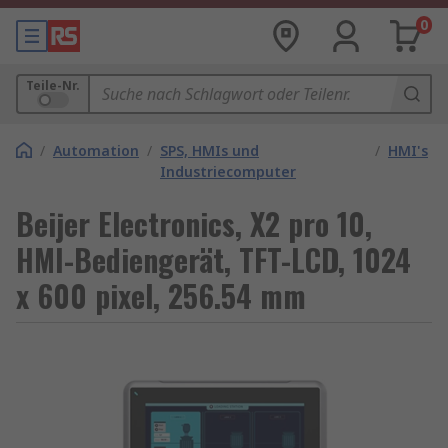
0
Teile-Nr.
/
Automation
/
SPS, HMIs und
/
HMI's
Industriecomputer
Beijer Electronics, X2 pro 10,
HMI-Bediengerät, TFT-LCD, 1024
x 600 pixel, 256.54 mm