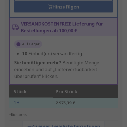
Hinzufügen
VERSANDKOSTENFREIE Lieferung für
Bestellungen ab 100,00 €
Auf Lager
10
Einheit(en) versandfertig
Sie benötigen mehr?
Benötigte Menge
eingeben und auf „Lieferverfügbarkeit
überprüfen“ klicken.
Stück
Pro Stück
1 +
2.975,39 €
*Richtpreis
Zu einer Teileliste hinzufügen