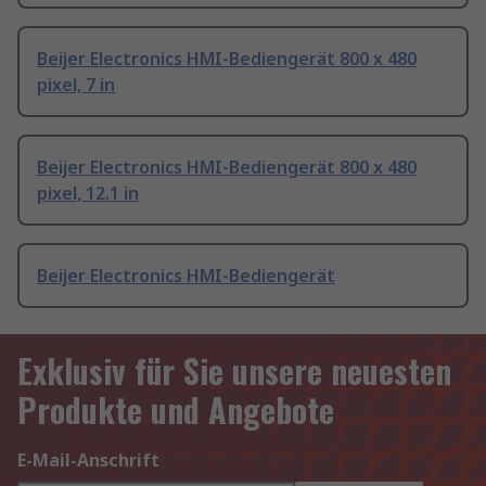
Beijer Electronics HMI-Bediengerät 800 x 480
pixel, 7 in
Beijer Electronics HMI-Bediengerät 800 x 480
pixel, 12.1 in
Beijer Electronics HMI-Bediengerät
Exklusiv für Sie unsere neuesten
Produkte und Angebote
E-Mail-Anschrift