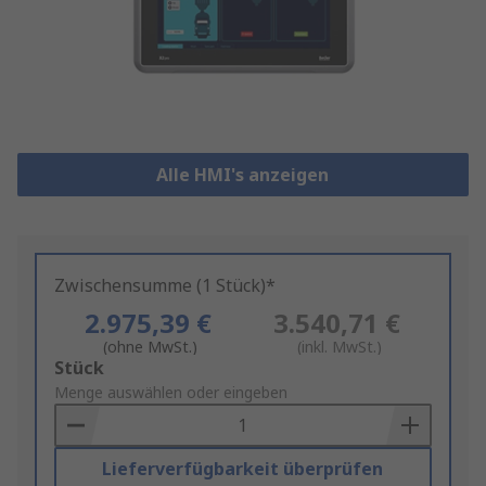
Alle HMI's anzeigen
Zwischensumme (1 Stück)*
2.975,39 €
3.540,71 €
(ohne MwSt.)
(inkl. MwSt.)
Add
Stück
to
Menge auswählen oder eingeben
Basket
Lieferverfügbarkeit überprüfen