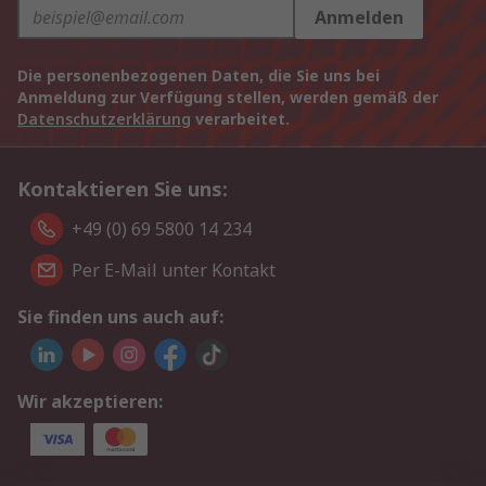
Anmelden
Die personenbezogenen Daten, die Sie uns bei
Anmeldung zur Verfügung stellen, werden gemäß der
Datenschutzerklärung
verarbeitet.
Kontaktieren Sie uns:
+49 (0) 69 5800 14 234
Per E-Mail unter Kontakt
Sie finden uns auch auf:
Wir akzeptieren: