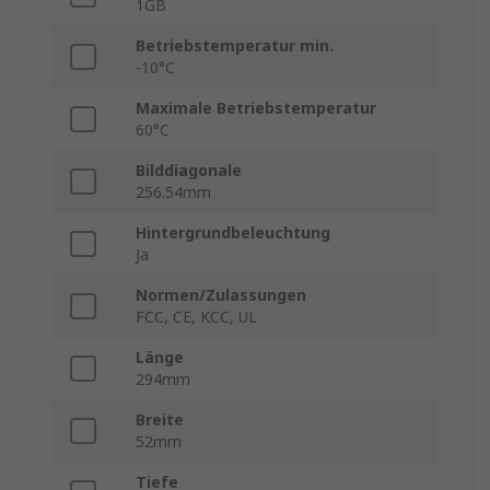
1GB
Betriebstemperatur min.
-10°C
Maximale Betriebstemperatur
60°C
Bilddiagonale
256.54mm
Hintergrundbeleuchtung
Ja
Normen/Zulassungen
FCC, CE, KCC, UL
Länge
294mm
Breite
52mm
Tiefe