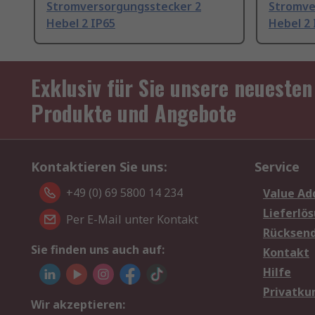
Stromversorgungsstecker 2
Stromve
Hebel 2 IP65
Hebel 2 
Exklusiv für Sie unsere neuesten
Produkte und Angebote
Kontaktieren Sie uns:
Service
+49 (0) 69 5800 14 234
Value Ad
Lieferlö
Per E-Mail unter Kontakt
Rücksen
Sie finden uns auch auf:
Kontakt
Hilfe
Privatku
Wir akzeptieren: