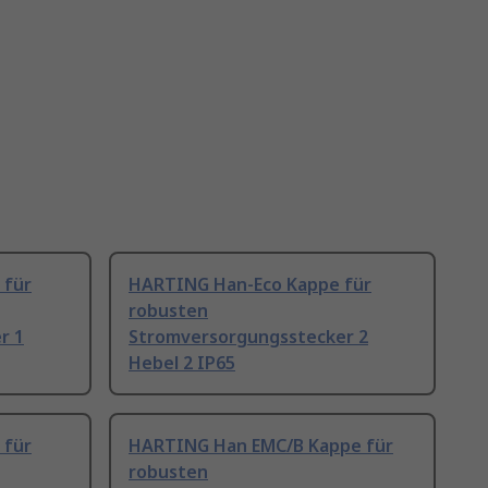
 für
HARTING Han-Eco Kappe für
robusten
r 1
Stromversorgungsstecker 2
Hebel 2 IP65
 für
HARTING Han EMC/B Kappe für
robusten