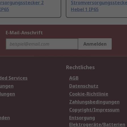
rsorgungsstecker 2
Stromversorgungsstecke
IP65
Hebel 1 IP65
E-Mail-Anschrift
Anmelden
Rechtliches
ded Services
AGB
sungen
Datenschutz
dungen
Cookie-Richtlinie
Zahlungsbedingungen
Copyright/Impressum
nden
Entsorgung
Elektrogeräte/Batterien