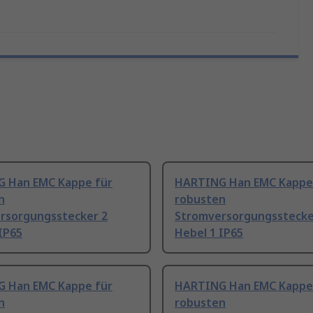
 Han EMC Kappe für
HARTING Han EMC Kappe
n
robusten
rsorgungsstecker 2
Stromversorgungsstecke
IP65
Hebel 1 IP65
 Han EMC Kappe für
HARTING Han EMC Kappe
n
robusten