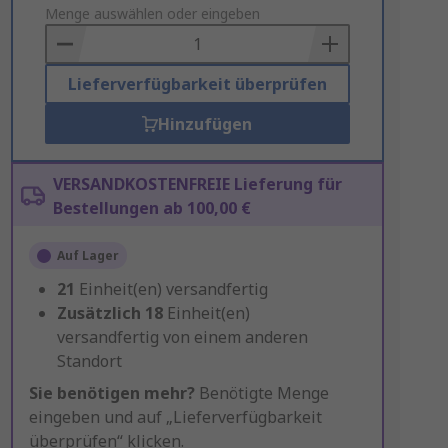
to
Menge auswählen oder eingeben
Basket
Lieferverfügbarkeit überprüfen
Hinzufügen
VERSANDKOSTENFREIE Lieferung für
Bestellungen ab 100,00 €
Auf Lager
21
Einheit(en) versandfertig
Zusätzlich
18
Einheit(en)
versandfertig von einem anderen
Standort
Sie benötigen mehr?
Benötigte Menge
eingeben und auf „Lieferverfügbarkeit
überprüfen“ klicken.