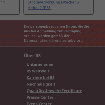
r 1
Stromversorgungsstecker 2
Hebel 2 IP65
Die personenbezogenen Daten, die Sie
uns bei Anmeldung zur Verfügung
stellen, werden gemäß der
Datenschutzerklärung
verarbeitet.
Über RS
Unternehmen
RS weltweit
Karriere bei RS
Nachhaltigkeit
Qualität/Umwelt/Zertifikate
Presse-Center
Event-Center