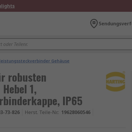
lights
Sendungsverf
leistungssteckverbinder Gehäuse
r robusten
 Hebel 1,
rbinderkappe, IP65
3-73-826
Herst. Teile-Nr.
:
19628060546