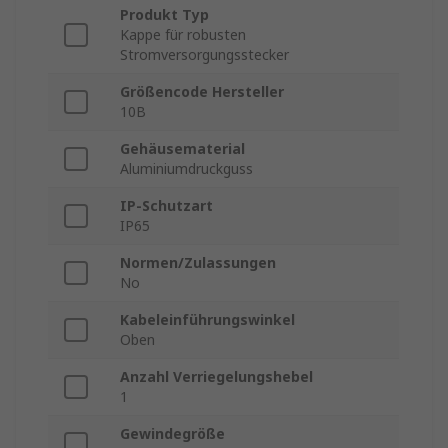
Produkt Typ
Kappe für robusten
Stromversorgungsstecker
Größencode Hersteller
10B
Gehäusematerial
Aluminiumdruckguss
IP-Schutzart
IP65
Normen/Zulassungen
No
Kabeleinführungswinkel
Oben
Anzahl Verriegelungshebel
1
Gewindegröße