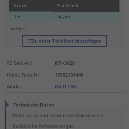
Stück
Pro Stück
1 +
30,20 €
*Richtpreis
Zu einer Teileliste hinzufügen
RS Best.-Nr.
:
874-3629
Herst. Teile-Nr.
:
19302101440
Marke
:
HARTING
Technische Daten
Mehr Infos und technische Dokumente
Rechtliche Anforderungen