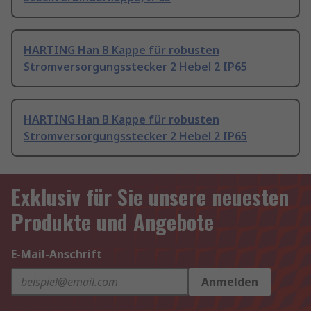
HARTING Han B Kappe für robusten
Stromversorgungsstecker 2 Hebel 2 IP65
HARTING Han B Kappe für robusten
Stromversorgungsstecker 2 Hebel 2 IP65
Exklusiv für Sie unsere neuesten
Produkte und Angebote
E-Mail-Anschrift
Anmelden