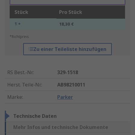
Stück
Pro Stück
1 +
18,30 €
*Richtpreis
Zu einer Teileliste hinzufügen
RS Best.-Nr.
:
329-1518
Herst. Teile-Nr.
:
AB98210011
Marke
:
Parker
Technische Daten
Mehr Infos und technische Dokumente