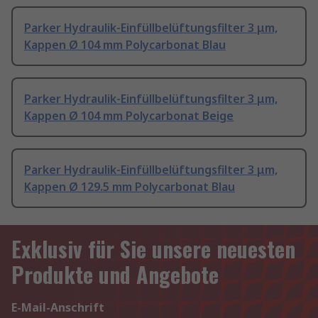
Parker Hydraulik-Einfüllbelüftungsfilter 3 μm,
Kappen Ø 104 mm Polycarbonat Blau
Parker Hydraulik-Einfüllbelüftungsfilter 3 μm,
Kappen Ø 104 mm Polycarbonat Beige
Parker Hydraulik-Einfüllbelüftungsfilter 3 μm,
Kappen Ø 129.5 mm Polycarbonat Blau
Exklusiv für Sie unsere neuesten
Produkte und Angebote
E-Mail-Anschrift