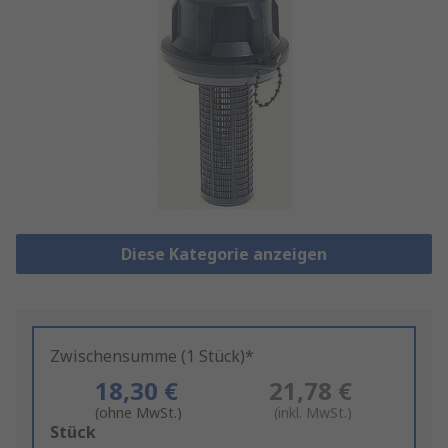
Diese Kategorie anzeigen
Zwischensumme (1 Stück)*
18,30 €
21,78 €
(ohne MwSt.)
(inkl. MwSt.)
Add
Stück