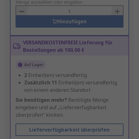
to
Menge auswählen oder eingeben
Basket
Hinzufügen
VERSANDKOSTENFREIE Lieferung für
Bestellungen ab 100,00 €
Auf Lager
2
Einheit(en) versandfertig
Zusätzlich
11
Einheit(en) versandfertig
von einem anderen Standort
Sie benötigen mehr?
Benötigte Menge
eingeben und auf „Lieferverfügbarkeit
überprüfen“ klicken.
Lieferverfügbarkeit überprüfen