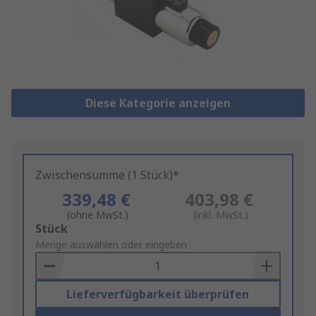
Diese Kategorie anzeigen
Zwischensumme (1 Stück)*
339,48 €
403,98 €
(ohne MwSt.)
(inkl. MwSt.)
Add
Stück
to
Menge auswählen oder eingeben
Basket
Lieferverfügbarkeit überprüfen