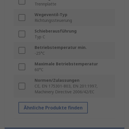
Trennplatte
Wegeventil-Typ
Richtungssteuerung
Schieberausführung
Typ C
Betriebstemperatur min.
-25°C
Maximale Betriebstemperatur
60°C
Normen/Zulassungen
CE, EN 175301-803, EN 201:1997,
Machinery Directive 2006/42/EC
Ähnliche Produkte finden