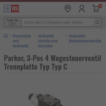
0
Teile-Nr.
/
Pneumatik
/
Hydraulik
/
Hydraulik-
und
Ventile und
Wegesteuerventile
Hydraulik
Verteiler
Parker, 3-Pos 4 Wegesteuerventil
Trennplatte Typ Typ C