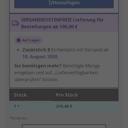
Hinzufügen
VERSANDKOSTENFREIE Lieferung für
Bestellungen ab 100,00 €
Auf Lager
Zusätzlich
8
Einheit(en) mit Versand ab
10. August 2026
Sie benötigen mehr?
Benötigte Menge
eingeben und auf „Lieferverfügbarkeit
überprüfen“ klicken.
Stück
Pro Stück
1 +
339,48 €
*Richtpreis