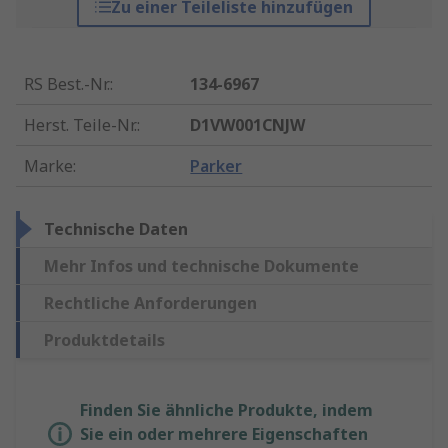
Zu einer Teileliste hinzufügen
RS Best.-Nr.
:
134-6967
Herst. Teile-Nr.
:
D1VW001CNJW
Marke
:
Parker
Technische Daten
Mehr Infos und technische Dokumente
Rechtliche Anforderungen
Produktdetails
Finden Sie ähnliche Produkte, indem
Sie ein oder mehrere Eigenschaften