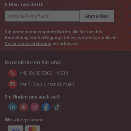
E-Mail-Anschrift
Anmelden
Die personenbezogenen Daten, die Sie uns bei
Anmeldung zur Verfügung stellen, werden gemäß der
Datenschutzerklärung
verarbeitet.
Kontaktieren Sie uns:
+49 (0) 69 5800 14 234
Per E-Mail unter Kontakt
Sie finden uns auch auf:
Wir akzeptieren: