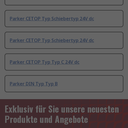
Parker CETOP Typ Schiebertyp 24V dc
Parker CETOP Typ Schiebertyp 24V dc
Parker CETOP Typ Typ C 24V dc
Parker DIN Typ Typ B
Exklusiv für Sie unsere neuesten
Produkte und Angebote