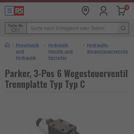
0
Teile-Nr.
/
Pneumatik
/
Hydraulik
/
Hydraulik-
und
Ventile und
Wegesteuerventile
Hydraulik
Verteiler
Parker, 3-Pos 6 Wegesteuerventil
Trennplatte Typ Typ C