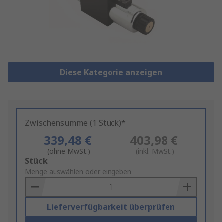
Diese Kategorie anzeigen
Zwischensumme (1 Stück)*
339,48 €
403,98 €
(ohne MwSt.)
(inkl. MwSt.)
Add
Stück
to
Menge auswählen oder eingeben
Basket
Lieferverfügbarkeit überprüfen