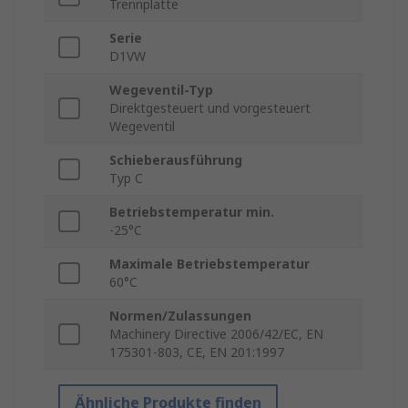
Trennplatte
Serie
D1VW
Wegeventil-Typ
Direktgesteuert und vorgesteuert
Wegeventil
Schieberausführung
Typ C
Betriebstemperatur min.
-25°C
Maximale Betriebstemperatur
60°C
Normen/Zulassungen
Machinery Directive 2006/42/EC, EN
175301-803, CE, EN 201:1997
Ähnliche Produkte finden