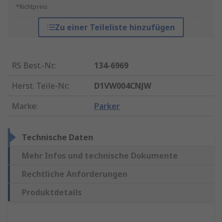
*Richtpreis
Zu einer Teileliste hinzufügen
RS Best.-Nr.
:
134-6969
Herst. Teile-Nr.
:
D1VW004CNJW
Marke
:
Parker
Technische Daten
Mehr Infos und technische Dokumente
Rechtliche Anforderungen
Produktdetails