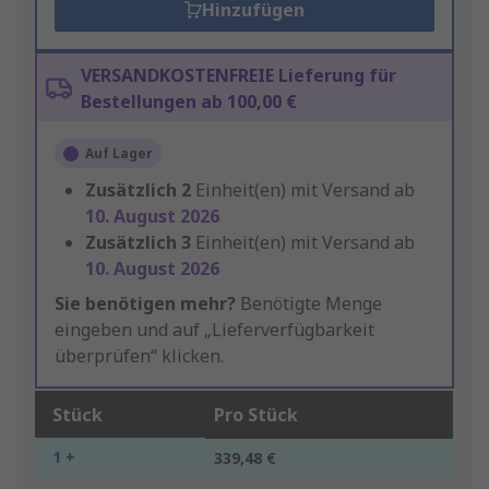
Hinzufügen
VERSANDKOSTENFREIE Lieferung für
Bestellungen ab 100,00 €
Auf Lager
Zusätzlich
2
Einheit(en) mit Versand ab
10. August 2026
Zusätzlich
3
Einheit(en) mit Versand ab
10. August 2026
Sie benötigen mehr?
Benötigte Menge
eingeben und auf „Lieferverfügbarkeit
überprüfen“ klicken.
Stück
Pro Stück
1 +
339,48 €