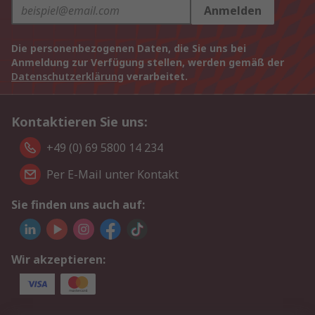
Anmelden
Die personenbezogenen Daten, die Sie uns bei
Anmeldung zur Verfügung stellen, werden gemäß der
Datenschutzerklärung
verarbeitet.
Kontaktieren Sie uns:
+49 (0) 69 5800 14 234
Per E-Mail unter Kontakt
Sie finden uns auch auf:
Wir akzeptieren: