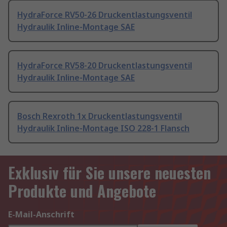
HydraForce RV50-26 Druckentlastungsventil
Hydraulik Inline-Montage SAE
HydraForce RV58-20 Druckentlastungsventil
Hydraulik Inline-Montage SAE
Bosch Rexroth 1x Druckentlastungsventil
Hydraulik Inline-Montage ISO 228-1 Flansch
Exklusiv für Sie unsere neuesten
Produkte und Angebote
E-Mail-Anschrift