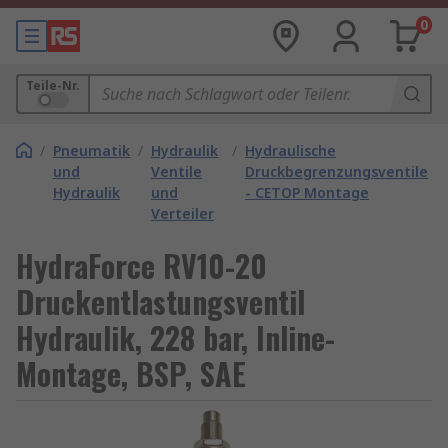
0
Teile-Nr.
/
Pneumatik
/
Hydraulik
/
Hydraulische
und
Ventile
Druckbegrenzungsventile
Hydraulik
und
- CETOP Montage
Verteiler
HydraForce RV10-20
Druckentlastungsventil
Hydraulik, 228 bar, Inline-
Montage, BSP, SAE