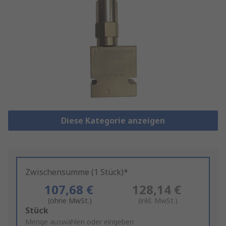
Diese Kategorie anzeigen
Zwischensumme (1 Stück)*
107,68 €
128,14 €
(ohne MwSt.)
(inkl. MwSt.)
Add
Stück
to
Menge auswählen oder eingeben