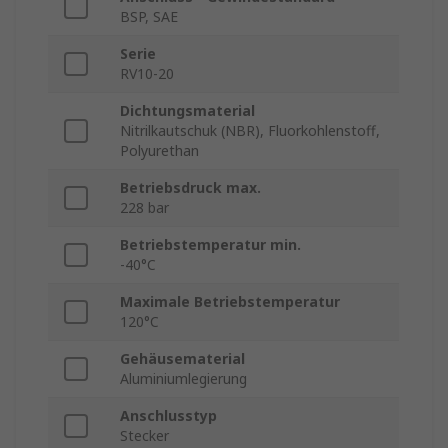
BSP, SAE
Serie
RV10-20
Dichtungsmaterial
Nitrilkautschuk (NBR), Fluorkohlenstoff,
Polyurethan
Betriebsdruck max.
228 bar
Betriebstemperatur min.
-40°C
Maximale Betriebstemperatur
120°C
Gehäusematerial
Aluminiumlegierung
Anschlusstyp
Stecker