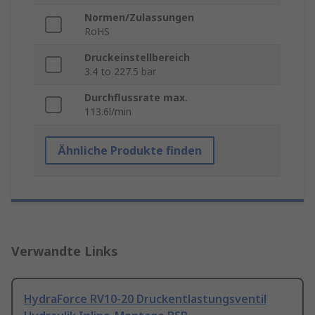
Normen/Zulassungen
RoHS
Druckeinstellbereich
3.4 to 227.5 bar
Durchflussrate max.
113.6l/min
Ähnliche Produkte finden
Verwandte Links
HydraForce RV10-20 Druckentlastungsventil