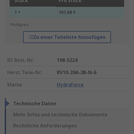
Stück
Pro Stück
1 +
107,68 €
*Richtpreis
Zu einer Teileliste hinzufügen
RS Best.-Nr.
:
198-5224
Herst. Teile-Nr.
:
RV10-20A-3B-N-6
Marke
:
HydraForce
Technische Daten
Mehr Infos und technische Dokumente
Rechtliche Anforderungen