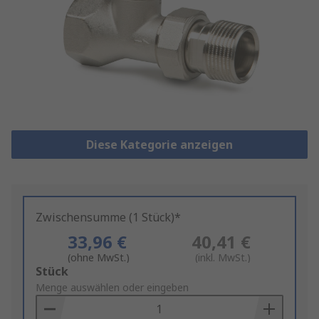
Diese Kategorie anzeigen
Zwischensumme (1 Stück)*
33,96 €
40,41 €
(ohne MwSt.)
(inkl. MwSt.)
Add
Stück
to
Menge auswählen oder eingeben
Basket