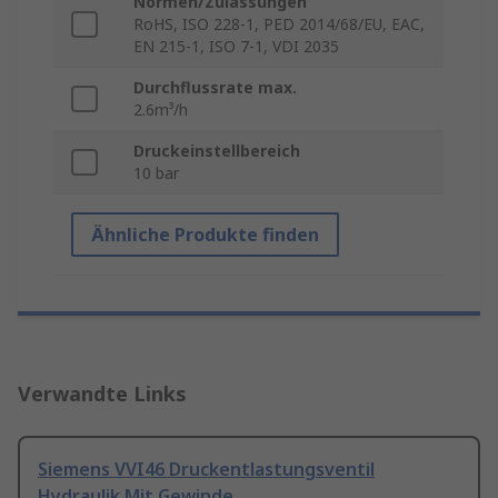
Normen/Zulassungen
RoHS, ISO 228-1, PED 2014/68/EU, EAC,
EN 215-1, ISO 7-1, VDI 2035
Durchflussrate max.
2.6m³/h
Druckeinstellbereich
10 bar
Ähnliche Produkte finden
Verwandte Links
Siemens VVI46 Druckentlastungsventil
Hydraulik Mit Gewinde