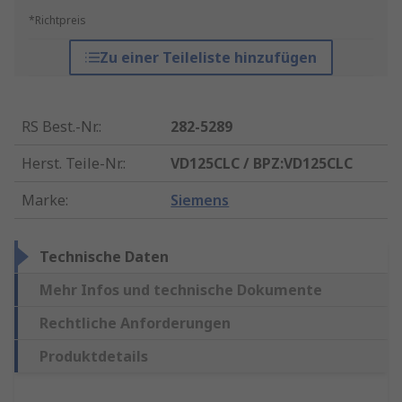
*Richtpreis
Zu einer Teileliste hinzufügen
RS Best.-Nr.
:
282-5289
Herst. Teile-Nr.
:
VD125CLC / BPZ:VD125CLC
Marke
:
Siemens
Technische Daten
Mehr Infos und technische Dokumente
Rechtliche Anforderungen
Produktdetails