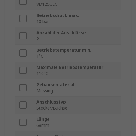
VD125CLC
Betriebsdruck max.
10 bar
Anzahl der Anschlüsse
2
Betriebstemperatur min.
1°C
Maximale Betriebstemperatur
110°C
Gehäusematerial
Messing
Anschlusstyp
Stecker/Buchse
Länge
68mm