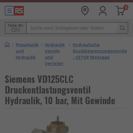
0
Teile-Nr.
/
Pneumatik
/
Hydraulik
/
Hydraulische
und
Ventile
Druckbegrenzungsventile
Hydraulik
und
- CETOP Montage
Verteiler
Siemens VD125CLC
Druckentlastungsventil
Hydraulik, 10 bar, Mit Gewinde