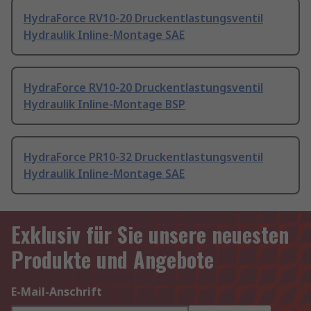
HydraForce RV10-20 Druckentlastungsventil
Hydraulik Inline-Montage SAE
HydraForce RV10-20 Druckentlastungsventil
Hydraulik Inline-Montage BSP
HydraForce PR10-32 Druckentlastungsventil
Hydraulik Inline-Montage SAE
Exklusiv für Sie unsere neuesten
Produkte und Angebote
E-Mail-Anschrift