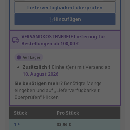
Lieferverfügbarkeit überprüfen
Hinzufügen
VERSANDKOSTENFREIE Lieferung für
Bestellungen ab 100,00 €
Auf Lager
Zusätzlich
1
Einheit(en) mit Versand ab
10. August 2026
Sie benötigen mehr?
Benötigte Menge
eingeben und auf „Lieferverfügbarkeit
überprüfen“ klicken.
Stück
Pro Stück
1 +
33,96 €