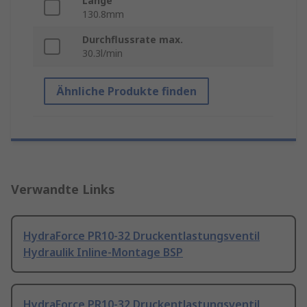
Länge
130.8mm
Durchflussrate max.
30.3l/min
Ähnliche Produkte finden
Verwandte Links
HydraForce PR10-32 Druckentlastungsventil
Hydraulik Inline-Montage BSP
HydraForce PR10-32 Druckentlastungsventil