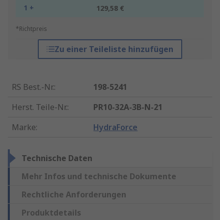
1 +
129,58 €
*Richtpreis
Zu einer Teileliste hinzufügen
RS Best.-Nr.
:
198-5241
Herst. Teile-Nr.
:
PR10-32A-3B-N-21
Marke
:
HydraForce
Technische Daten
Mehr Infos und technische Dokumente
Rechtliche Anforderungen
Produktdetails