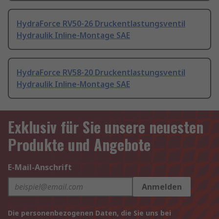
HydraForce RV50-26 Druckentlastungsventil
Hydraulik Inline-Montage SAE
HydraForce RV58-20 Druckentlastungsventil
Hydraulik Inline-Montage SAE
Exklusiv für Sie unsere neuesten
Produkte und Angebote
E-Mail-Anschrift
Anmelden
Die personenbezogenen Daten, die Sie uns bei