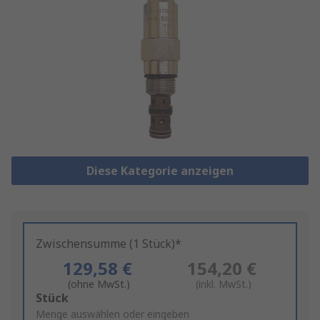
Diese Kategorie anzeigen
Zwischensumme (1 Stück)*
129,58 €
154,20 €
(ohne MwSt.)
(inkl. MwSt.)
Add
Stück
to
Menge auswählen oder eingeben