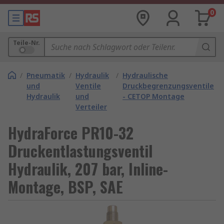
0
Teile-Nr.
/
Pneumatik
/
Hydraulik
/
Hydraulische
und
Ventile
Druckbegrenzungsventile
Hydraulik
und
- CETOP Montage
Verteiler
HydraForce PR10-32
Druckentlastungsventil
Hydraulik, 207 bar, Inline-
Montage, BSP, SAE