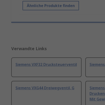
Ähnliche Produkte finden
Verwandte Links
Siemens VXF32 Drucksteuerventil
Siemens
Siemens VXG44 Dreiwegventil, G
Siemens
Druckent
Mit Gew