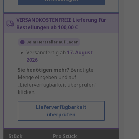
VERSANDKOSTENFREIE Lieferung für
Bestellungen ab 100,00 €
Beim Hersteller auf Lager
Versandfertig ab
17. August
2026
Sie benötigen mehr?
Benötigte
Menge eingeben und auf
„Lieferverfügbarkeit überprüfen“
klicken.
Lieferverfügbarkeit
überprüfen
Stück
Pro Stück