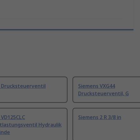
 Drucksteuerventil
Siemens VXG44
Drucksteuerventil, G
 VD125CLC
Siemens 2 R 3/8 in
lastungsventil Hydraulik
inde