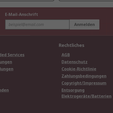
E-Mail-Anschrift
Anmelden
Rechtliches
ded Services
AGB
sungen
Datenschutz
dungen
Cookie-Richtlinie
Zahlungsbedingungen
Copyright/Impressum
nden
Entsorgung
Elektrogeräte/Batterien