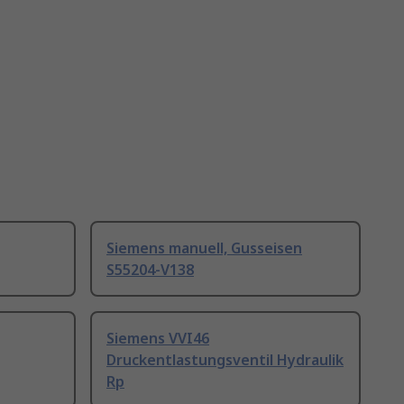
Siemens manuell, Gusseisen
S55204-V138
Siemens VVI46
Druckentlastungsventil Hydraulik
Rp