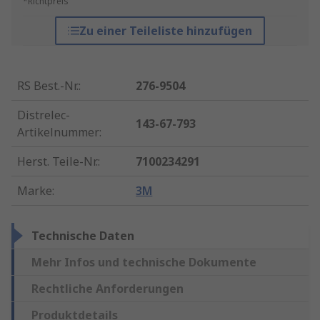
*Richtpreis
Zu einer Teileliste hinzufügen
RS Best.-Nr.
:
276-9504
Distrelec-
143-67-793
Artikelnummer
:
Herst. Teile-Nr.
:
7100234291
Marke
:
3M
Technische Daten
Mehr Infos und technische Dokumente
Rechtliche Anforderungen
Produktdetails