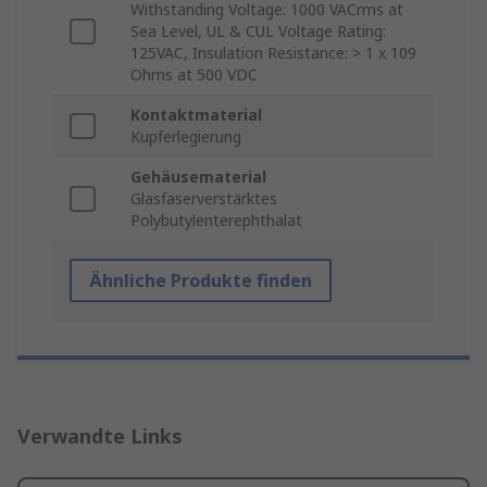
Withstanding Voltage: 1000 VACrms at
Sea Level, UL & CUL Voltage Rating:
125VAC, Insulation Resistance: > 1 x 109
Ohms at 500 VDC
Kontaktmaterial
Kupferlegierung
Gehäusematerial
Glasfaserverstärktes
Polybutylenterephthalat
Ähnliche Produkte finden
Verwandte Links