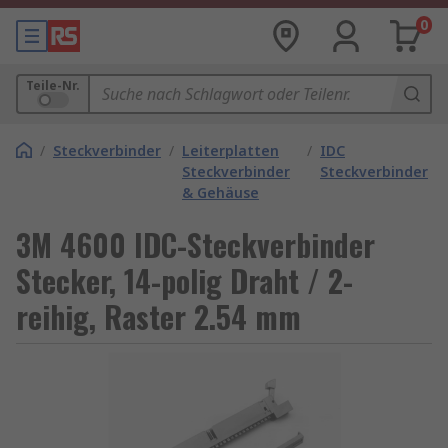
0
Teile-Nr.
/
Steckverbinder
/
Leiterplatten
/
IDC
Steckverbinder
Steckverbinder
& Gehäuse
3M 4600 IDC-Steckverbinder
Stecker, 14-polig Draht / 2-
reihig, Raster 2.54 mm