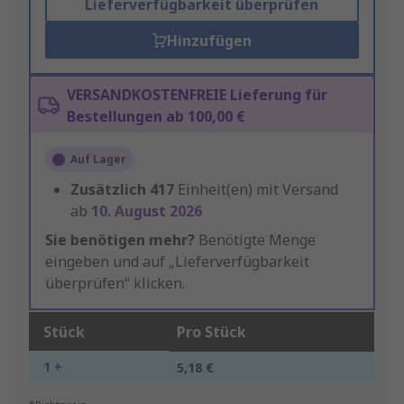
Lieferverfügbarkeit überprüfen
Hinzufügen
VERSANDKOSTENFREIE Lieferung für
Bestellungen ab 100,00 €
Auf Lager
Zusätzlich
417
Einheit(en) mit Versand
ab
10. August 2026
Sie benötigen mehr?
Benötigte Menge
eingeben und auf „Lieferverfügbarkeit
überprüfen“ klicken.
Stück
Pro Stück
1 +
5,18 €