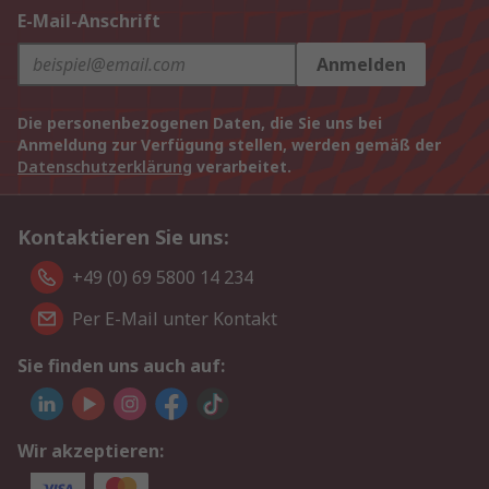
E-Mail-Anschrift
Anmelden
Die personenbezogenen Daten, die Sie uns bei
Anmeldung zur Verfügung stellen, werden gemäß der
Datenschutzerklärung
verarbeitet.
Kontaktieren Sie uns:
+49 (0) 69 5800 14 234
Per E-Mail unter Kontakt
Sie finden uns auch auf:
Wir akzeptieren: