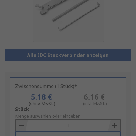
Alle IDC Steckverbinder anzeigen
Zwischensumme (1 Stück)*
5,18 €
6,16 €
(ohne MwSt.)
(inkl. MwSt.)
Add
Stück
to
Menge auswählen oder eingeben
Basket