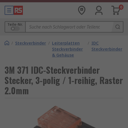
0
Teile-Nr.
/
Steckverbinder
/
Leiterplatten
/
IDC
Steckverbinder
Steckverbinder
& Gehäuse
3M 371 IDC-Steckverbinder
Stecker, 3-polig / 1-reihig, Raster
2.0mm