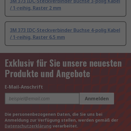
3M 373 IDC-Steckverbinder Buchse 3-polig Kabel
/ 1-reihig, Raster 2 mm
3M 373 IDC-Steckverbinder Buchse 4-polig Kabel
/ 1-reihig, Raster 6.5 mm
Exklusiv für Sie unsere neuesten
Produkte und Angebote
E-Mail-Anschrift
Anmelden
Die personenbezogenen Daten, die Sie uns bei
Anmeldung zur Verfügung stellen, werden gemäß der
Datenschutzerklärung
verarbeitet.