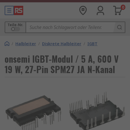
0
Teile-Nr.
/
Halbleiter
/
Diskrete Halbleiter
/
IGBT
onsemi IGBT-Modul / 5 A, 600 V
19 W, 27-Pin SPM27 JA N-Kanal