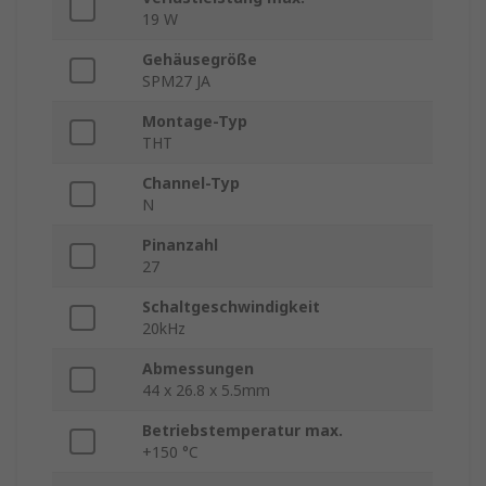
19 W
Gehäusegröße
SPM27 JA
Montage-Typ
THT
Channel-Typ
N
Pinanzahl
27
Schaltgeschwindigkeit
20kHz
Abmessungen
44 x 26.8 x 5.5mm
Betriebstemperatur max.
+150 °C