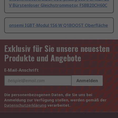
V Bürstenloser Gleichstrommotor, FSBB20CH60C
onsemi IGBT-Modul 156 W Q1BOOST Oberfläche
Exklusiv für Sie unsere neuesten
Produkte und Angebote
E-Mail-Anschrift
Anmelden
Die personenbezogenen Daten, die Sie uns bei
Anmeldung zur Verfügung stellen, werden gemäß der
Datenschutzerklärung
verarbeitet.