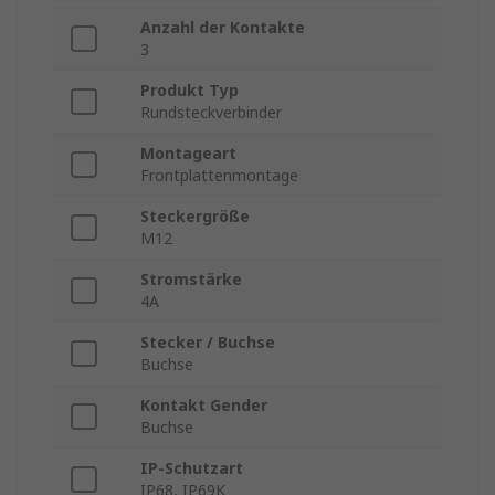
Anzahl der Kontakte
3
Produkt Typ
Rundsteckverbinder
Montageart
Frontplattenmontage
Steckergröße
M12
Stromstärke
4A
Stecker / Buchse
Buchse
Kontakt Gender
Buchse
IP-Schutzart
IP68, IP69K