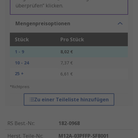
überprüfen“ klicken.
Mengenpreisoptionen
Stück
Pro Stück
1 - 9
8,02 €
10 - 24
7,37 €
25 +
6,61 €
*Richtpreis
Zu einer Teileliste hinzufügen
RS Best.-Nr.
:
182-0968
Herst. Teile-Nr.
:
M12A-03PFFP-SF8001