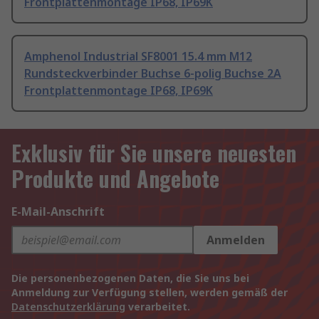
Frontplattenmontage IP68, IP69K
Amphenol Industrial SF8001 15.4 mm M12
Rundsteckverbinder Buchse 6-polig Buchse 2A
Frontplattenmontage IP68, IP69K
Exklusiv für Sie unsere neuesten
Produkte und Angebote
E-Mail-Anschrift
Anmelden
Die personenbezogenen Daten, die Sie uns bei
Anmeldung zur Verfügung stellen, werden gemäß der
Datenschutzerklärung
verarbeitet.