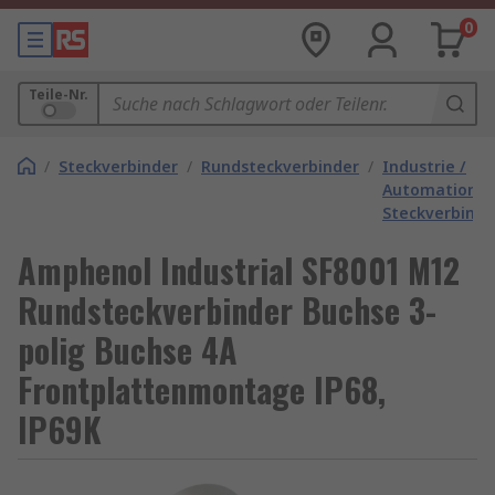
0
Teile-Nr.
/
Steckverbinder
/
Rundsteckverbinder
/
Industrie /
Automation
Steckverbinde
Amphenol Industrial SF8001 M12
Rundsteckverbinder Buchse 3-
polig Buchse 4A
Frontplattenmontage IP68,
IP69K