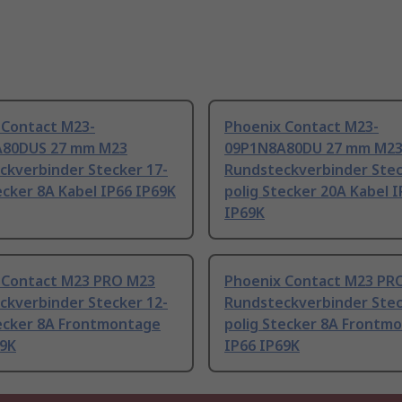
 Contact M23-
Phoenix Contact M23-
A80DUS 27 mm M23
09P1N8A80DU 27 mm M2
ckverbinder Stecker 17-
Rundsteckverbinder Stec
ecker 8A Kabel IP66 IP69K
polig Stecker 20A Kabel 
IP69K
 Contact M23 PRO M23
Phoenix Contact M23 PR
ckverbinder Stecker 12-
Rundsteckverbinder Stec
tecker 8A Frontmontage
polig Stecker 8A Frontm
69K
IP66 IP69K