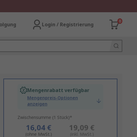
0
olgung
Login / Registrierung
Mengenrabatt verfügbar
Mengenpreis-Optionen
anzeigen
Zwischensumme (1 Stück)*
16,04 €
19,09 €
(ohne MwSt.)
(inkl. MwSt.)