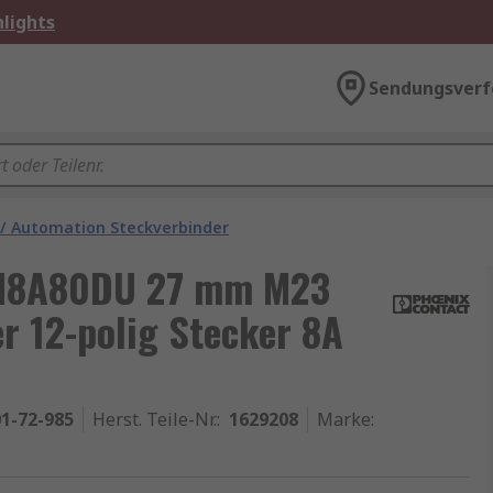
lights
Sendungsverf
 / Automation Steckverbinder
1N8A80DU 27 mm M23
r 12-polig Stecker 8A
1-72-985
Herst. Teile-Nr.
:
1629208
Marke
: