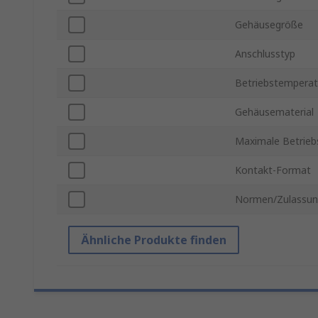
Gehäusegröße
Anschlusstyp
Betriebstemperat
Gehäusematerial
Maximale Betrieb
Kontakt-Format
Normen/Zulassu
Ähnliche Produkte finden