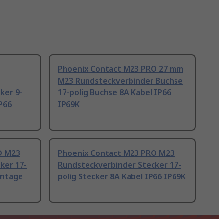
Phoenix Contact M23 PRO 27 mm
3
M23 Rundsteckverbinder Buchse
ker 9-
17-polig Buchse 8A Kabel IP66
IP66
IP69K
O M23
Phoenix Contact M23 PRO M23
ker 17-
Rundsteckverbinder Stecker 17-
ontage
polig Stecker 8A Kabel IP66 IP69K