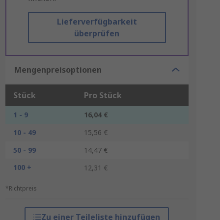
Lieferverfügbarkeit
überprüfen
Mengenpreisoptionen
Stück
Pro Stück
1 - 9
16,04 €
10 - 49
15,56 €
50 - 99
14,47 €
100 +
12,31 €
*Richtpreis
Zu einer Teileliste hinzufügen