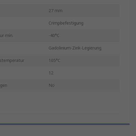
27 mm
Crimpbefestigung
ur min.
-40°C
Gadolinium-Zink-Legierung
stemperatur
105°C
12
ngen
No