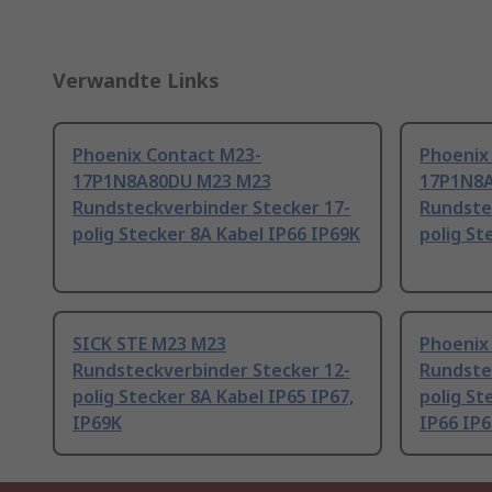
Verwandte Links
Phoenix Contact M23-
Phoenix
17P1N8A80DU M23 M23
17P1N8
Rundsteckverbinder Stecker 17-
Rundste
polig Stecker 8A Kabel IP66 IP69K
polig St
SICK STE M23 M23
Phoenix
Rundsteckverbinder Stecker 12-
Rundste
polig Stecker 8A Kabel IP65 IP67,
polig S
IP69K
IP66 IP