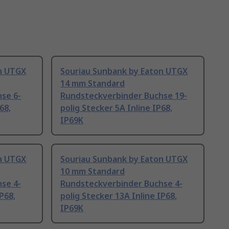
n UTGX
Souriau Sunbank by Eaton UTGX
14 mm Standard
se 6-
Rundsteckverbinder Buchse 19-
68,
polig Stecker 5A Inline IP68,
IP69K
n UTGX
Souriau Sunbank by Eaton UTGX
10 mm Standard
se 4-
Rundsteckverbinder Buchse 4-
P68,
polig Stecker 13A Inline IP68,
IP69K