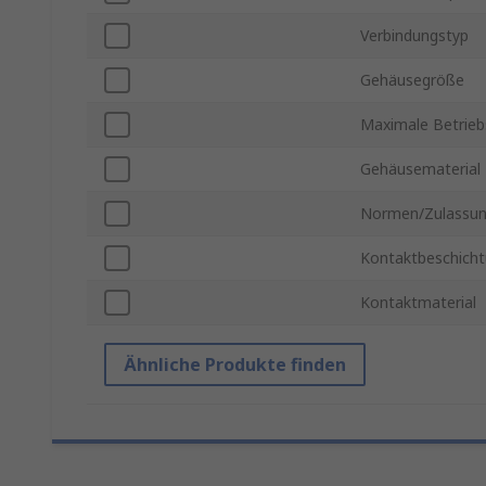
Verbindungstyp
Gehäusegröße
Maximale Betrie
Gehäusematerial
Normen/Zulassu
Kontaktbeschich
Kontaktmaterial
Ähnliche Produkte finden