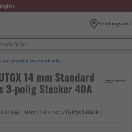
lights
Sendungsverf
 / Automation Steckverbinder
 UTGX 14 mm Standard
 3-polig Stecker 40A
2-01-663
Herst. Teile-Nr.
:
UTGX1JC142G1P