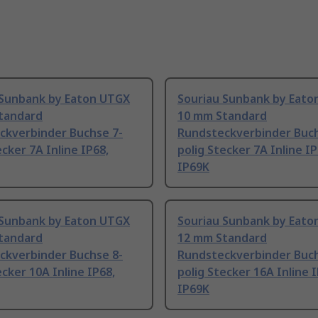
 Sunbank by Eaton UTGX
Souriau Sunbank by Eato
tandard
10 mm Standard
ckverbinder Buchse 7-
Rundsteckverbinder Buch
ecker 7A Inline IP68,
polig Stecker 7A Inline IP
IP69K
 Sunbank by Eaton UTGX
Souriau Sunbank by Eato
tandard
12 mm Standard
ckverbinder Buchse 8-
Rundsteckverbinder Buch
ecker 10A Inline IP68,
polig Stecker 16A Inline I
IP69K