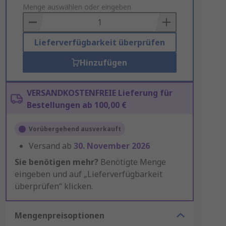
to
Menge auswählen oder eingeben
Basket
Lieferverfügbarkeit überprüfen
Hinzufügen
VERSANDKOSTENFREIE Lieferung für
Bestellungen ab 100,00 €
Vorübergehend ausverkauft
Versand ab
30. November 2026
Sie benötigen mehr?
Benötigte Menge
eingeben und auf „Lieferverfügbarkeit
überprüfen“ klicken.
Mengenpreisoptionen