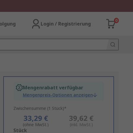
0
olgung
Login / Registrierung
Mengenrabatt verfügbar
Mengenpreis-Optionen anzeigen
Zwischensumme (1 Stück)*
33,29 €
39,62 €
(ohne MwSt.)
(inkl. MwSt.)
Add
Stück