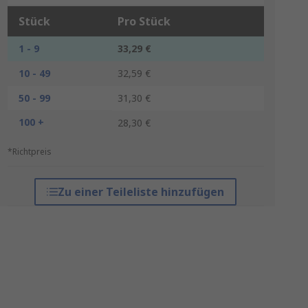
Stück
Pro Stück
1 - 9
33,29 €
10 - 49
32,59 €
50 - 99
31,30 €
100 +
28,30 €
*Richtpreis
Zu einer Teileliste hinzufügen