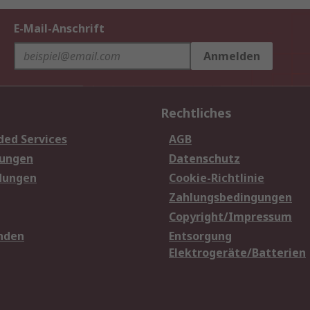
E-Mail-Anschrift
Anmelden
Rechtliches
ded Services
AGB
sungen
Datenschutz
dungen
Cookie-Richtlinie
Zahlungsbedingungen
Copyright/Impressum
nden
Entsorgung
Elektrogeräte/Batterien