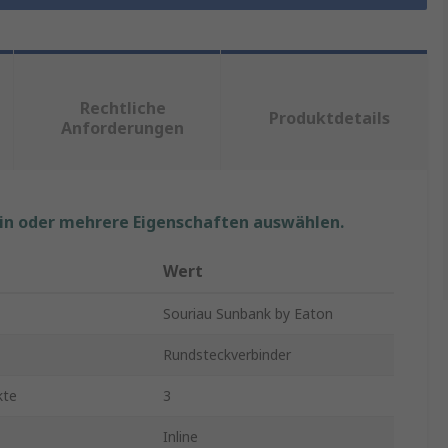
Rechtliche
Produktdetails
Anforderungen
ein oder mehrere Eigenschaften auswählen.
Wert
Souriau Sunbank by Eaton
Rundsteckverbinder
kte
3
Inline