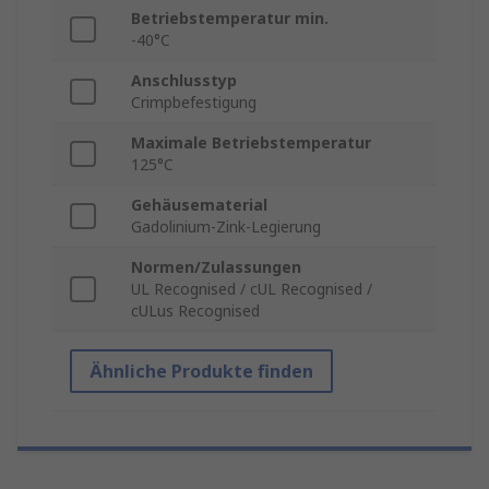
Betriebstemperatur min.
-40°C
Anschlusstyp
Crimpbefestigung
Maximale Betriebstemperatur
125°C
Gehäusematerial
Gadolinium-Zink-Legierung
Normen/Zulassungen
UL Recognised / cUL Recognised /
cULus Recognised
Ähnliche Produkte finden