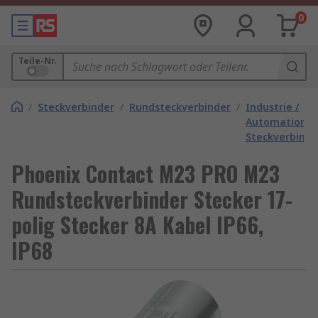
0
Teile-Nr.
/
Steckverbinder
/
Rundsteckverbinder
/
Industrie /
Automation
Steckverbinde
Phoenix Contact M23 PRO M23
Rundsteckverbinder Stecker 17-
polig Stecker 8A Kabel IP66,
IP68