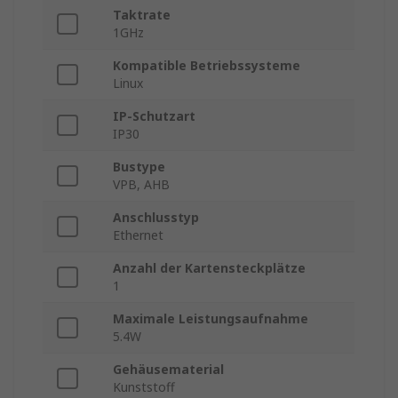
Taktrate
1GHz
Kompatible Betriebssysteme
Linux
IP-Schutzart
IP30
Bustype
VPB, AHB
Anschlusstyp
Ethernet
Anzahl der Kartensteckplätze
1
Maximale Leistungsaufnahme
5.4W
Gehäusematerial
Kunststoff