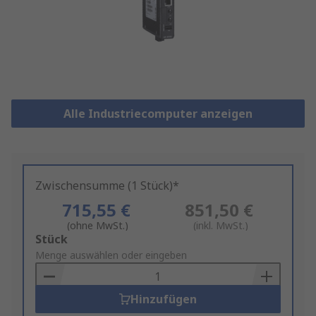
Alle Industriecomputer anzeigen
Zwischensumme (1 Stück)*
715,55 €
851,50 €
(ohne MwSt.)
(inkl. MwSt.)
Add
Stück
to
Menge auswählen oder eingeben
Basket
Hinzufügen