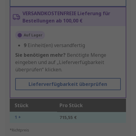
VERSANDKOSTENFREIE Lieferung für
Bestellungen ab 100,00 €
Auf Lager
9
Einheit(en) versandfertig
Sie benötigen mehr?
Benötigte Menge
eingeben und auf „Lieferverfügbarkeit
überprüfen“ klicken.
Lieferverfügbarkeit überprüfen
Stück
Pro Stück
1 +
715,55 €
*Richtpreis