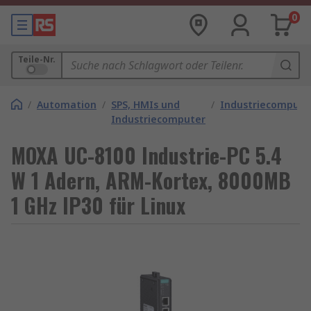
0
Teile-Nr.
/
Automation
/
SPS, HMIs und
/
Industriecompute
Industriecomputer
MOXA UC-8100 Industrie-PC 5.4
W 1 Adern, ARM-Kortex, 8000MB
1 GHz IP30 für Linux