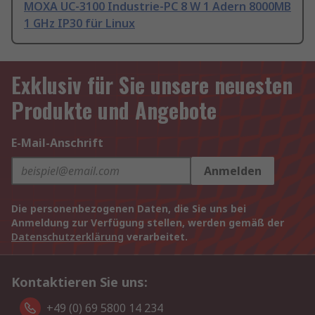
MOXA UC-3100 Industrie-PC 8 W 1 Adern 8000MB
1 GHz IP30 für Linux
Exklusiv für Sie unsere neuesten
Produkte und Angebote
E-Mail-Anschrift
Anmelden
Die personenbezogenen Daten, die Sie uns bei
Anmeldung zur Verfügung stellen, werden gemäß der
Datenschutzerklärung
verarbeitet.
Kontaktieren Sie uns:
+49 (0) 69 5800 14 234