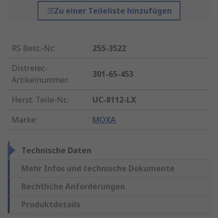
Zu einer Teileliste hinzufügen
RS Best.-Nr.
:
255-3522
Distrelec-
301-65-453
Artikelnummer
:
Herst. Teile-Nr.
:
UC-8112-LX
Marke
:
MOXA
Technische Daten
Mehr Infos und technische Dokumente
Rechtliche Anforderungen
Produktdetails