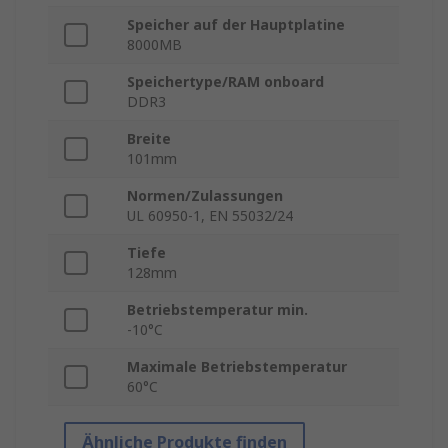
Speicher auf der Hauptplatine
8000MB
Speichertype/RAM onboard
DDR3
Breite
101mm
Normen/Zulassungen
UL 60950-1, EN 55032/24
Tiefe
128mm
Betriebstemperatur min.
-10°C
Maximale Betriebstemperatur
60°C
Ähnliche Produkte finden