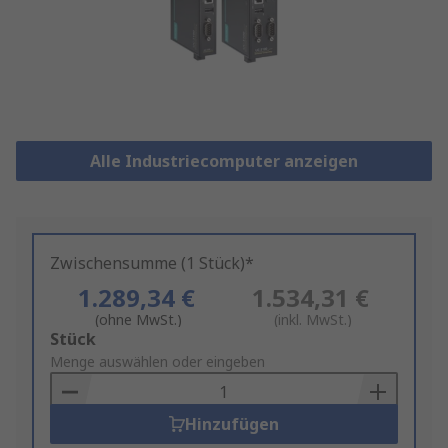
Alle Industriecomputer anzeigen
Zwischensumme (1 Stück)*
1.289,34 €
1.534,31 €
(ohne MwSt.)
(inkl. MwSt.)
Add
Stück
to
Menge auswählen oder eingeben
Basket
Hinzufügen