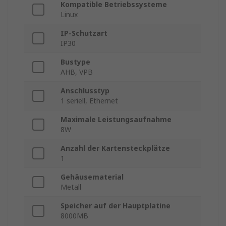
Kompatible Betriebssysteme
Linux
IP-Schutzart
IP30
Bustype
AHB, VPB
Anschlusstyp
1 seriell, Ethernet
Maximale Leistungsaufnahme
8W
Anzahl der Kartensteckplätze
1
Gehäusematerial
Metall
Speicher auf der Hauptplatine
8000MB