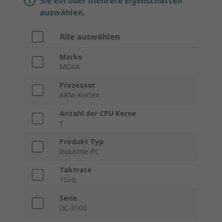
Sie ein oder mehrere Eigenschaften
auswählen.
Alle auswählen
Marke
MOXA
Prozessor
ARM-Kortex
Anzahl der CPU Kerne
1
Produkt Typ
Industrie-PC
Taktrate
1GHz
Serie
UC-3100