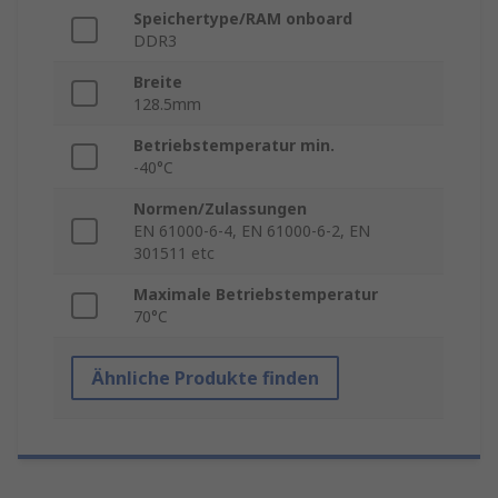
Speichertype/RAM onboard
DDR3
Breite
128.5mm
Betriebstemperatur min.
-40°C
Normen/Zulassungen
EN 61000-6-4, EN 61000-6-2, EN
301511 etc
Maximale Betriebstemperatur
70°C
Ähnliche Produkte finden