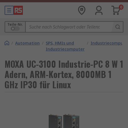
0
Teile-Nr.
/
Automation
/
SPS, HMIs und
/
Industriecompute
Industriecomputer
MOXA UC-3100 Industrie-PC 8 W 1
Adern, ARM-Kortex, 8000MB 1
GHz IP30 für Linux