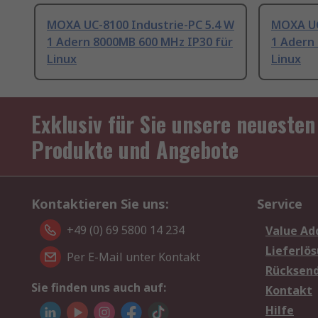
MOXA UC-8100 Industrie-PC 5.4 W
MOXA UC
1 Adern 8000MB 600 MHz IP30 für
1 Adern
Linux
Linux
Exklusiv für Sie unsere neuesten
Produkte und Angebote
Kontaktieren Sie uns:
Service
+49 (0) 69 5800 14 234
Value Ad
Lieferlö
Per E-Mail unter Kontakt
Rücksen
Sie finden uns auch auf:
Kontakt
Hilfe