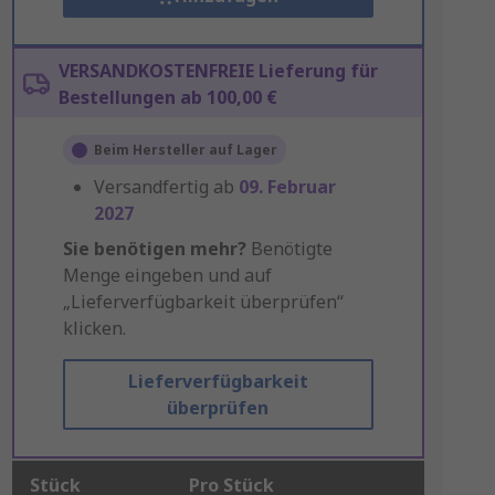
VERSANDKOSTENFREIE Lieferung für
Bestellungen ab 100,00 €
Beim Hersteller auf Lager
Versandfertig ab
09. Februar
2027
Sie benötigen mehr?
Benötigte
Menge eingeben und auf
„Lieferverfügbarkeit überprüfen“
klicken.
Lieferverfügbarkeit
überprüfen
Stück
Pro Stück