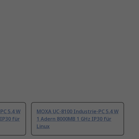
PC 5.4 W
MOXA UC-8100 Industrie-PC 5.4 W
IP30 für
1 Adern 8000MB 1 GHz IP30 für
Linux