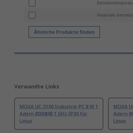
Betriebstemperatu
Maximale Betrieb
Ähnliche Produkte finden
Verwandte Links
MOXA UC-3100 Industrie-PC 8 W 1
MOXA UC
Adern 8000MB 1 GHz IP30 für
Adern 8
Linux
Linux