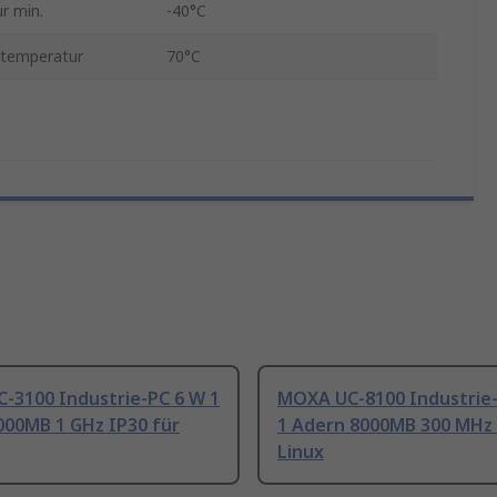
r min.
-40°C
stemperatur
70°C
-3100 Industrie-PC 6 W 1
MOXA UC-8100 Industrie-
000MB 1 GHz IP30 für
1 Adern 8000MB 300 MHz 
Linux