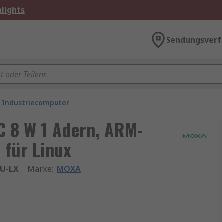
lights
Sendungsverf
Industriecomputer
 8 W 1 Adern, ARM-
 für Linux
EU-LX
Marke
:
MOXA