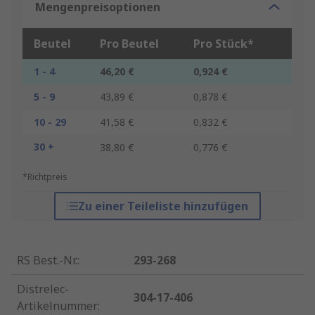
Mengenpreisoptionen
Beutel
Pro Beutel
Pro Stück*
1 - 4
46,20 €
0,924 €
5 - 9
43,89 €
0,878 €
10 - 29
41,58 €
0,832 €
30 +
38,80 €
0,776 €
*Richtpreis
Zu einer Teileliste hinzufügen
RS Best.-Nr.
:
293-268
Distrelec-
304-17-406
Artikelnummer
: