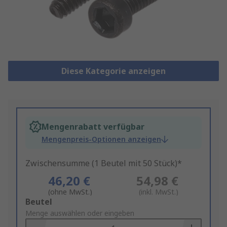
Diese Kategorie anzeigen
Mengenrabatt verfügbar
Mengenpreis-Optionen anzeigen
Zwischensumme (1 Beutel mit 50 Stück)*
46,20 €
54,98 €
(ohne MwSt.)
(inkl. MwSt.)
Add
Beutel
to
Menge auswählen oder eingeben
Basket