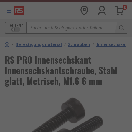
0
Teile-Nr.
/
Befestigungsmaterial
/
Schrauben
/
Innensechskant
RS PRO Innensechskant
Innensechskantschraube, Stahl
glatt, Metrisch, M1.6 6 mm