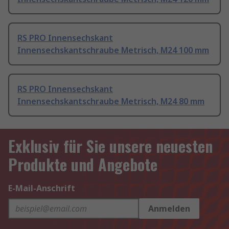
RS PRO Innensechskant
Innensechskantschraube Metrisch, M24 100 mm
RS PRO Innensechskant
Innensechskantschraube Metrisch, M24 80 mm
Exklusiv für Sie unsere neuesten
Produkte und Angebote
E-Mail-Anschrift
Anmelden