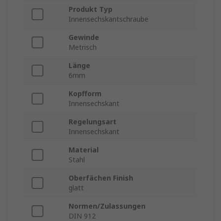
Produkt Typ
Innensechskantschraube
Gewinde
Metrisch
Länge
6mm
Kopfform
Innensechskant
Regelungsart
Innensechskant
Material
Stahl
Oberfächen Finish
glatt
Normen/Zulassungen
DIN 912