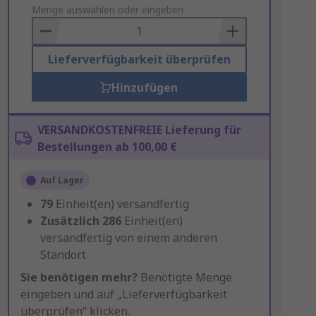
to
Menge auswählen oder eingeben
Basket
Lieferverfügbarkeit überprüfen
Hinzufügen
VERSANDKOSTENFREIE Lieferung für
Bestellungen ab 100,00 €
Auf Lager
79
Einheit(en) versandfertig
Zusätzlich
286
Einheit(en)
versandfertig von einem anderen
Standort
Sie benötigen mehr?
Benötigte Menge
eingeben und auf „Lieferverfügbarkeit
überprüfen“ klicken.