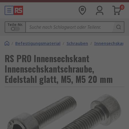
0
Teile-Nr.
/
Befestigungsmaterial
/
Schrauben
/
Innensechskant
RS PRO Innensechskant
Innensechskantschraube,
Edelstahl glatt, M5, M5 20 mm