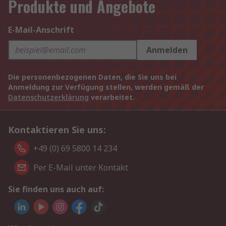
Produkte und Angebote
E-Mail-Anschrift
Anmelden
Die personenbezogenen Daten, die Sie uns bei
Anmeldung zur Verfügung stellen, werden gemäß der
Datenschutzerklärung
verarbeitet.
Kontaktieren Sie uns:
+49 (0) 69 5800 14 234
Per E-Mail unter Kontakt
Sie finden uns auch auf: