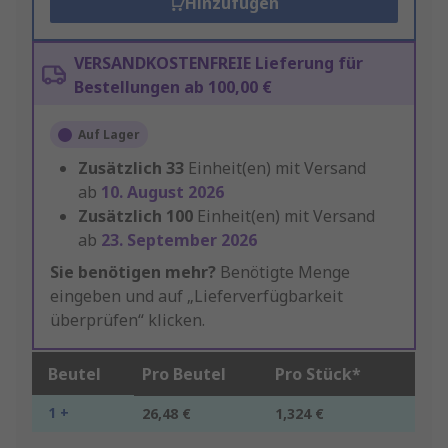
Hinzufügen
VERSANDKOSTENFREIE Lieferung für
Bestellungen ab 100,00 €
Auf Lager
Zusätzlich
33
Einheit(en) mit Versand
ab
10. August 2026
Zusätzlich
100
Einheit(en) mit Versand
ab
23. September 2026
Sie benötigen mehr?
Benötigte Menge
eingeben und auf „Lieferverfügbarkeit
überprüfen“ klicken.
Beutel
Pro Beutel
Pro Stück*
1 +
26,48 €
1,324 €