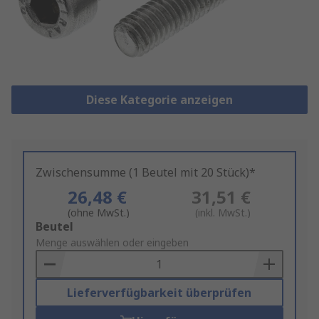
Diese Kategorie anzeigen
Zwischensumme (1 Beutel mit 20 Stück)*
26,48 €
31,51 €
(ohne MwSt.)
(inkl. MwSt.)
Add
Beutel
to
Menge auswählen oder eingeben
Basket
Lieferverfügbarkeit überprüfen