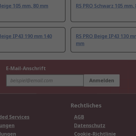
Beige 105 mm, 80 mm
RS PRO Schwarz 105 mm,
Beige IP43 190 mm 140
RS PRO Beige IP43 130 m
mm
E-Mail-Anschrift
Anmelden
Rechtliches
ded Services
AGB
sungen
Datenschutz
dungen
Cookie-Richtlinie