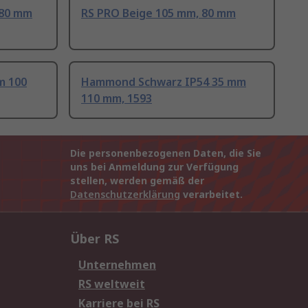
 80 mm
RS PRO Beige 105 mm, 80 mm
m 100
Hammond Schwarz IP54 35 mm
110 mm, 1593
Die personenbezogenen Daten, die Sie
uns bei Anmeldung zur Verfügung
stellen, werden gemäß der
Datenschutzerklärung
verarbeitet.
Über RS
Unternehmen
RS weltweit
Karriere bei RS