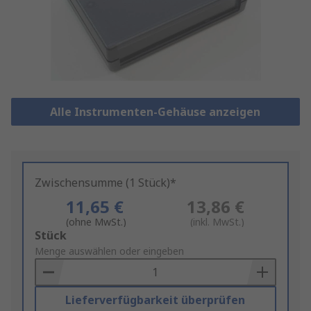
Alle Instrumenten-Gehäuse anzeigen
Zwischensumme (1 Stück)*
11,65 €
13,86 €
(ohne MwSt.)
(inkl. MwSt.)
Add
Stück
to
Menge auswählen oder eingeben
Basket
Lieferverfügbarkeit überprüfen