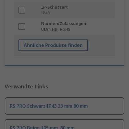
IP-Schutzart
IP43
Normen/Zulassungen
UL94 HB, RoHS
Ähnliche Produkte finden
Verwandte Links
RS PRO Schwarz IP43 33 mm 80 mm
RS PRO Beige 105 mm, 80 mm