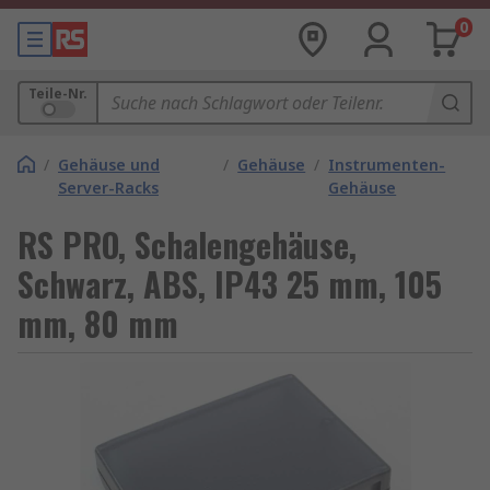
0
Teile-Nr.
/
Gehäuse und
/
Gehäuse
/
Instrumenten-
Server-Racks
Gehäuse
RS PRO, Schalengehäuse,
Schwarz, ABS, IP43 25 mm, 105
mm, 80 mm