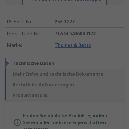
RS Best.-Nr.
:
253-1227
Herst. Teile-Nr.
:
7TAG054360R0123
Marke
:
Thomas & Betts
Technische Daten
Mehr Infos und technische Dokumente
Rechtliche Anforderungen
Produktdetails
Finden Sie ähnliche Produkte, indem
Sie ein oder mehrere Eigenschaften