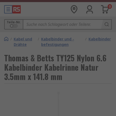
0
Teile-Nr.
/
Kabel und
/
Kabelbinder und -
/
Kabelbinder
Drähte
befestigungen
Thomas & Betts TY125 Nylon 6.6
Kabelbinder Kabelrinne Natur
3.5mm x 141.8 mm