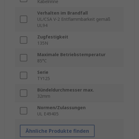
Kabelrinne
Verhalten im Brandfall
UL/CSA V-2 Entflammbarkeit gemäß
UL94
Zugfestigkeit
135N
Maximale Betriebstemperatur
85°C
Serie
TY125
Bündeldurchmesser max.
32mm
Normen/Zulassungen
UL E49405
Ähnliche Produkte finden