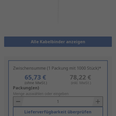
Alle Kabelbinder anzeigen
Zwischensumme (1 Packung mit 1000 Stück)*
65,73 €
78,22 €
(ohne MwSt.)
(inkl. MwSt.)
Add
Packung(en)
to
Menge auswählen oder eingeben
Basket
Lieferverfügbarkeit überprüfen