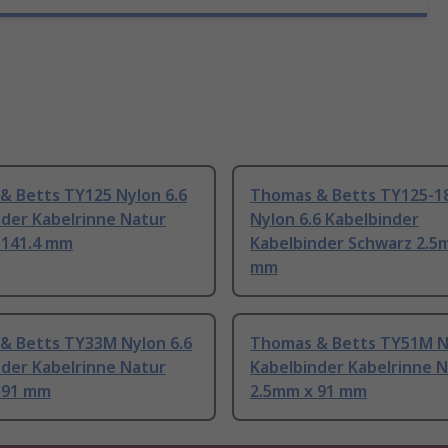
& Betts TY125 Nylon 6.6
Thomas & Betts TY125-1
nder Kabelrinne Natur
Nylon 6.6 Kabelbinder
 141.4 mm
Kabelbinder Schwarz 2.5
mm
& Betts TY33M Nylon 6.6
Thomas & Betts TY51M Ny
nder Kabelrinne Natur
Kabelbinder Kabelrinne 
 91 mm
2.5mm x 91 mm