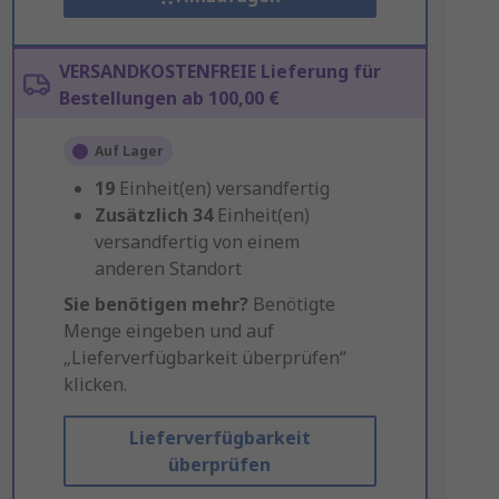
VERSANDKOSTENFREIE Lieferung für
Bestellungen ab 100,00 €
Auf Lager
19
Einheit(en) versandfertig
Zusätzlich
34
Einheit(en)
versandfertig von einem
anderen Standort
Sie benötigen mehr?
Benötigte
Menge eingeben und auf
„Lieferverfügbarkeit überprüfen“
klicken.
Lieferverfügbarkeit
überprüfen