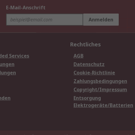
E-Mail-Anschrift
Anmelden
Rechtliches
ded Services
AGB
sungen
Datenschutz
dungen
Cookie-Richtlinie
Zahlungsbedingungen
Copyright/Impressum
nden
Entsorgung
Elektrogeräte/Batterien