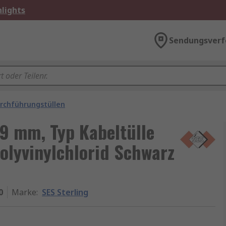
lights
Sendungsverf
rchführungstüllen
 9 mm, Typ Kabeltülle
olyvinylchlorid Schwarz
0
Marke
:
SES Sterling