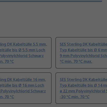
ling DK Kabeltülle 5.5 mm,
SES Sterling DK Kabeltüll
ltülle bis Ø 5.5 mm Loch
Typ Kabeltülle bis Ø 6 m
olyvinylchlorid Schwarz
9 mm Polyvinylchlorid Sc
n. 70 °C
°C min. 70 °C max.
ling DK Kabeltülle 16 mm,
SES Sterling DK Kabeltüll
ltülle bis Ø 16 mm Loch
Typ Kabeltülle bis Ø 14 
Polyvinylchlorid Schwarz
ø 22 mm Polyvinylchlorid
n. 70 °C
-30 °C min. 70 °C