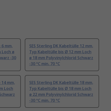
e 6 mm,
SES Sterling DK Kabeltülle 12 mm,
m Loch ø
Typ Kabeltülle bis Ø 12 mm Loch
hwarz -30
ø 18 mm Polyvinylchlorid Schwarz
-30 °C min. 70 °C
e 14 mm,
SES Sterling DK Kabeltülle 18 mm,
mm Loch
Typ Kabeltülle bis Ø 18 mm Loch
 Schwarz
ø 22 mm Polyvinylchlorid Schwarz
-30 °C min. 70 °C