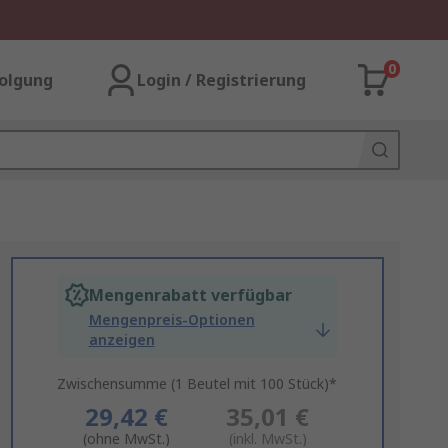
0
olgung
Login / Registrierung
Mengenrabatt verfügbar
Mengenpreis-Optionen
anzeigen
Zwischensumme (1 Beutel mit 100 Stück)*
29,42 €
35,01 €
(ohne MwSt.)
(inkl. MwSt.)