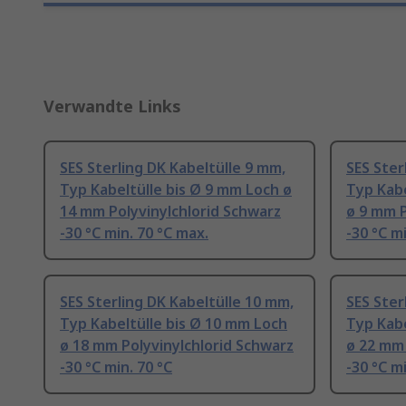
Verwandte Links
SES Sterling DK Kabeltülle 9 mm,
SES Ster
Typ Kabeltülle bis Ø 9 mm Loch ø
Typ Kabe
14 mm Polyvinylchlorid Schwarz
ø 9 mm P
-30 °C min. 70 °C max.
-30 °C mi
SES Sterling DK Kabeltülle 10 mm,
SES Ster
Typ Kabeltülle bis Ø 10 mm Loch
Typ Kabe
ø 18 mm Polyvinylchlorid Schwarz
ø 22 mm 
-30 °C min. 70 °C
-30 °C mi