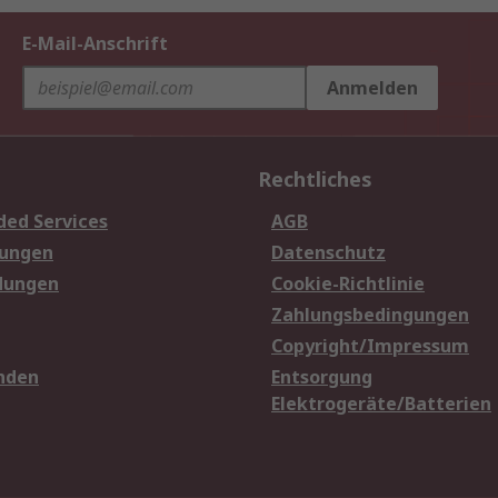
E-Mail-Anschrift
Anmelden
Rechtliches
ded Services
AGB
sungen
Datenschutz
dungen
Cookie-Richtlinie
Zahlungsbedingungen
Copyright/Impressum
nden
Entsorgung
Elektrogeräte/Batterien