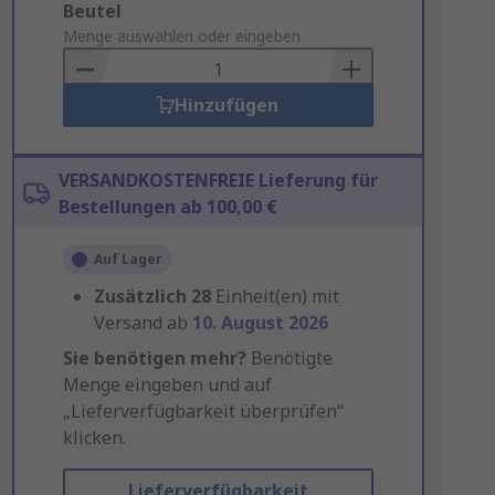
Add
Beutel
to
Menge auswählen oder eingeben
Basket
Hinzufügen
VERSANDKOSTENFREIE Lieferung für
Bestellungen ab 100,00 €
Auf Lager
Zusätzlich
28
Einheit(en) mit
Versand ab
10. August 2026
Sie benötigen mehr?
Benötigte
Menge eingeben und auf
„Lieferverfügbarkeit überprüfen“
klicken.
Lieferverfügbarkeit