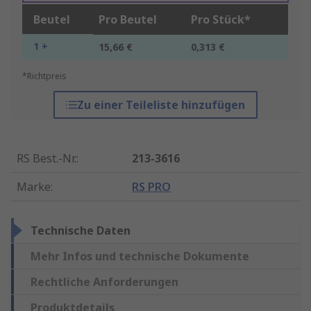
Beutel
Pro Beutel
Pro Stück*
1 +
15,66 €
0,313 €
*Richtpreis
Zu einer Teileliste hinzufügen
RS Best.-Nr.
:
213-3616
Marke
:
RS PRO
Technische Daten
Mehr Infos und technische Dokumente
Rechtliche Anforderungen
Produktdetails