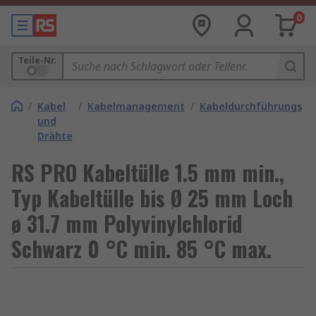
0
Teile-Nr.
/
Kabel
/
Kabelmanagement
/
Kabeldurchführungstül
und
Drähte
RS PRO Kabeltülle 1.5 mm min.,
Typ Kabeltülle bis Ø 25 mm Loch
ø 31.7 mm Polyvinylchlorid
Schwarz 0 °C min. 85 °C max.