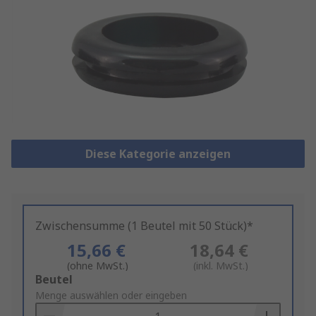
Diese Kategorie anzeigen
Zwischensumme (1 Beutel mit 50 Stück)*
15,66 €
18,64 €
(ohne MwSt.)
(inkl. MwSt.)
Add
Beutel
to
Menge auswählen oder eingeben
Basket