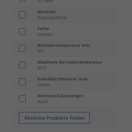
31.7mm
Material
Polyvinylchlorid
Farbe
Schwarz
Betriebstemperatur min.
0°C
Maximale Betriebstemperatur
85°C
Kabeldurchmesser max.
25mm
Normen/Zulassungen
RoHS
Ähnliche Produkte finden