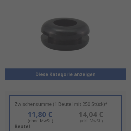
Diese Kategorie anzeigen
Zwischensumme (1 Beutel mit 250 Stück)*
11,80 €
14,04 €
(ohne MwSt.)
(inkl. MwSt.)
Add
Beutel