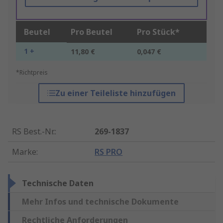
Beutel
Pro Beutel
Pro Stück*
1 +
11,80 €
0,047 €
*Richtpreis
Zu einer Teileliste hinzufügen
RS Best.-Nr.
:
269-1837
Marke
:
RS PRO
Technische Daten
Mehr Infos und technische Dokumente
Rechtliche Anforderungen