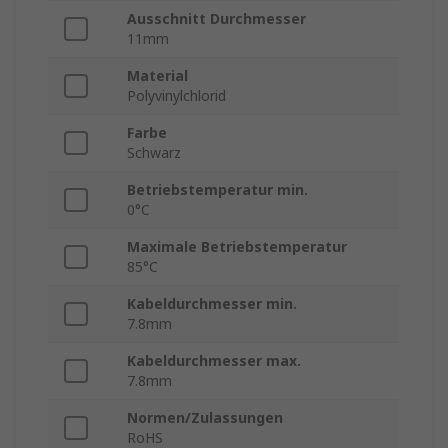
Ausschnitt Durchmesser
11mm
Material
Polyvinylchlorid
Farbe
Schwarz
Betriebstemperatur min.
0°C
Maximale Betriebstemperatur
85°C
Kabeldurchmesser min.
7.8mm
Kabeldurchmesser max.
7.8mm
Normen/Zulassungen
RoHS