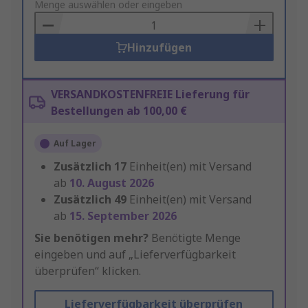
to
Menge auswählen oder eingeben
Basket
Hinzufügen
VERSANDKOSTENFREIE Lieferung für
Bestellungen ab 100,00 €
Auf Lager
Zusätzlich
17
Einheit(en) mit Versand
ab
10. August 2026
Zusätzlich
49
Einheit(en) mit Versand
ab
15. September 2026
Sie benötigen mehr?
Benötigte Menge
eingeben und auf „Lieferverfügbarkeit
überprüfen“ klicken.
Lieferverfügbarkeit überprüfen