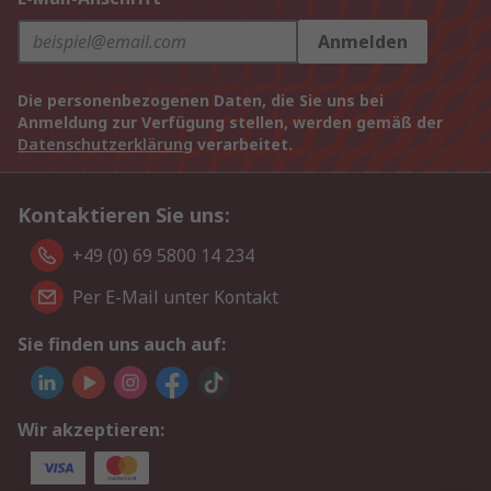
Anmelden
Die personenbezogenen Daten, die Sie uns bei
Anmeldung zur Verfügung stellen, werden gemäß der
Datenschutzerklärung
verarbeitet.
Kontaktieren Sie uns:
+49 (0) 69 5800 14 234
Per E-Mail unter Kontakt
Sie finden uns auch auf:
Wir akzeptieren: