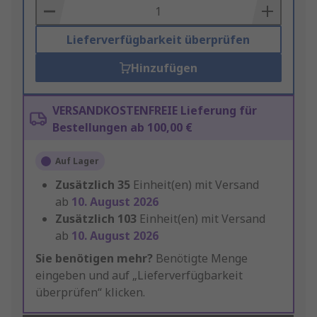
Basket
Lieferverfügbarkeit überprüfen
Hinzufügen
VERSANDKOSTENFREIE Lieferung für
Bestellungen ab 100,00 €
Auf Lager
Zusätzlich
35
Einheit(en) mit Versand
ab
10. August 2026
Zusätzlich
103
Einheit(en) mit Versand
ab
10. August 2026
Sie benötigen mehr?
Benötigte Menge
eingeben und auf „Lieferverfügbarkeit
überprüfen“ klicken.