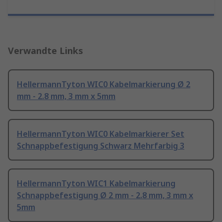
Verwandte Links
HellermannTyton WIC0 Kabelmarkierung Ø 2
mm - 2.8 mm, 3 mm x 5mm
HellermannTyton WIC0 Kabelmarkierer Set
Schnappbefestigung Schwarz Mehrfarbig 3
HellermannTyton WIC1 Kabelmarkierung
Schnappbefestigung Ø 2 mm - 2.8 mm, 3 mm x
5mm