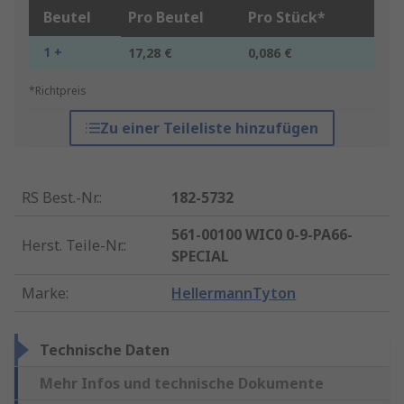
Beutel
Pro Beutel
Pro Stück*
1 +
17,28 €
0,086 €
*Richtpreis
Zu einer Teileliste hinzufügen
RS Best.-Nr.
:
182-5732
561-00100 WIC0 0-9-PA66-
Herst. Teile-Nr.
:
SPECIAL
Marke
:
HellermannTyton
Technische Daten
Mehr Infos und technische Dokumente