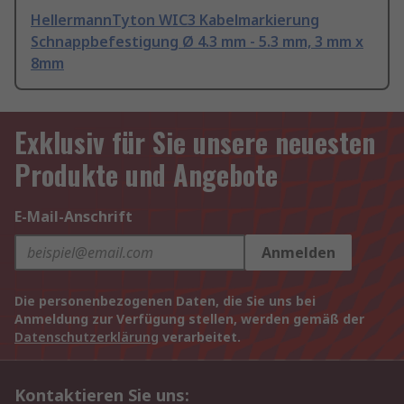
HellermannTyton WIC3 Kabelmarkierung
Schnappbefestigung Ø 4.3 mm - 5.3 mm, 3 mm x
8mm
Exklusiv für Sie unsere neuesten
Produkte und Angebote
E-Mail-Anschrift
Anmelden
Die personenbezogenen Daten, die Sie uns bei
Anmeldung zur Verfügung stellen, werden gemäß der
Datenschutzerklärung
verarbeitet.
Kontaktieren Sie uns: