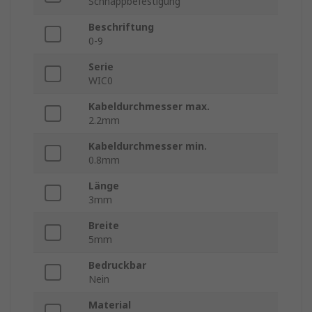
Schnappbefestigung
Beschriftung
0-9
Serie
WIC0
Kabeldurchmesser max.
2.2mm
Kabeldurchmesser min.
0.8mm
Länge
3mm
Breite
5mm
Bedruckbar
Nein
Material