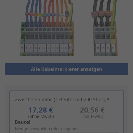
Alle Kabelmarkierer anzeigen
Zwischensumme (1 Beutel mit 200 Stück)*
17,28 €
20,56 €
(ohne MwSt.)
(inkl. MwSt.)
Add
Beutel
to
Menge auswählen oder eingeben