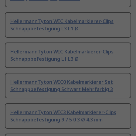
HellermannTyton WIC Kabelmarkierer-Clips
Schnappbefestigung L3 L1 Ø
HellermannTyton WIC Kabelmarkierer-Clips
Schnappbefestigung L1 L3 Ø
HellermannTyton WIC0 Kabelmarkierer Set
Schnappbefestigung Schwarz Mehrfarbig 3
HellermannTyton WIC3 Kabelmarkierer-Clips
Schnappbefestigung 9 7 5 0 3 Ø 4.3 mm