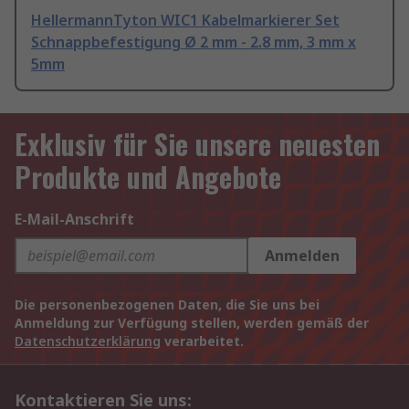
HellermannTyton WIC1 Kabelmarkierer Set
Schnappbefestigung Ø 2 mm - 2.8 mm, 3 mm x
5mm
Exklusiv für Sie unsere neuesten
Produkte und Angebote
E-Mail-Anschrift
Anmelden
Die personenbezogenen Daten, die Sie uns bei
Anmeldung zur Verfügung stellen, werden gemäß der
Datenschutzerklärung
verarbeitet.
Kontaktieren Sie uns: