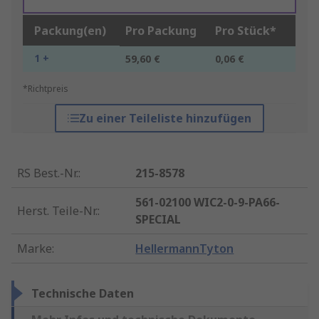
Packung(en)
Pro Packung
Pro Stück*
1 +
59,60 €
0,06 €
*Richtpreis
Zu einer Teileliste hinzufügen
RS Best.-Nr.
:
215-8578
561-02100 WIC2-0-9-PA66-
Herst. Teile-Nr.
:
SPECIAL
Marke
:
HellermannTyton
Technische Daten