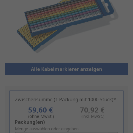
Alle Kabelmarkierer anzeigen
Zwischensumme (1 Packung mit 1000 Stück)*
59,60 €
70,92 €
(ohne MwSt.)
(inkl. MwSt.)
Add
Packung(en)
to
Menge auswählen oder eingeben