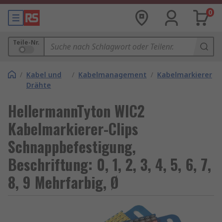
0
Teile-Nr.
/
Kabel und
/
Kabelmanagement
/
Kabelmarkierer
Drähte
HellermannTyton WIC2
Kabelmarkierer-Clips
Schnappbefestigung,
Beschriftung: 0, 1, 2, 3, 4, 5, 6, 7,
8, 9 Mehrfarbig, Ø