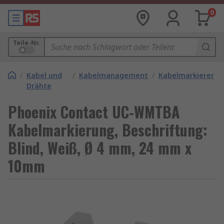
0
Teile-Nr.
/
Kabel und
/
Kabelmanagement
/
Kabelmarkierer
Drähte
Phoenix Contact UC-WMTBA
Kabelmarkierung, Beschriftung:
Blind, Weiß, Ø 4 mm, 24 mm x
10mm