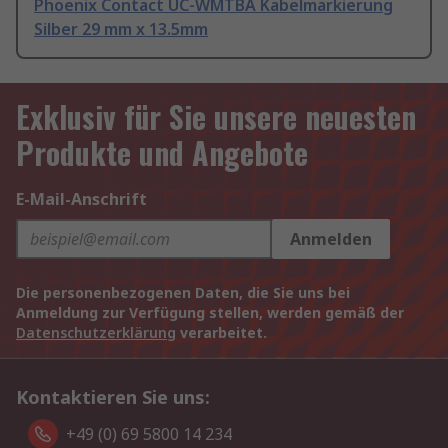
Phoenix Contact UC-WMTBA Kabelmarkierung
Silber 29 mm x 13.5mm
Exklusiv für Sie unsere neuesten
Produkte und Angebote
E-Mail-Anschrift
Anmelden
Die personenbezogenen Daten, die Sie uns bei
Anmeldung zur Verfügung stellen, werden gemäß der
Datenschutzerklärung
verarbeitet.
Kontaktieren Sie uns:
+49 (0) 69 5800 14 234