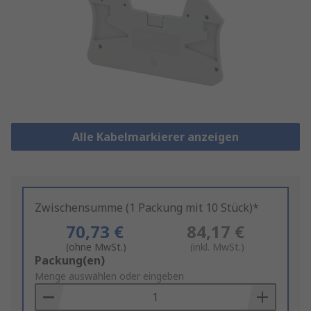
Alle Kabelmarkierer anzeigen
Zwischensumme (1 Packung mit 10 Stück)*
70,73 €
84,17 €
(ohne MwSt.)
(inkl. MwSt.)
Add
Packung(en)
to
Menge auswählen oder eingeben
Basket