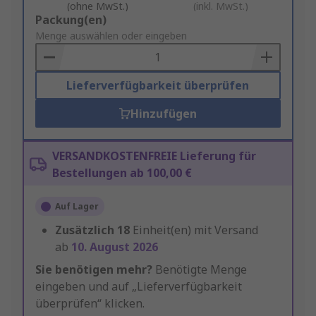
(ohne MwSt.)
(inkl. MwSt.)
Add
Packung(en)
to
Menge auswählen oder eingeben
Basket
Lieferverfügbarkeit überprüfen
Hinzufügen
VERSANDKOSTENFREIE Lieferung für
Bestellungen ab 100,00 €
Auf Lager
Zusätzlich
18
Einheit(en) mit Versand
ab
10. August 2026
Sie benötigen mehr?
Benötigte Menge
eingeben und auf „Lieferverfügbarkeit
überprüfen“ klicken.