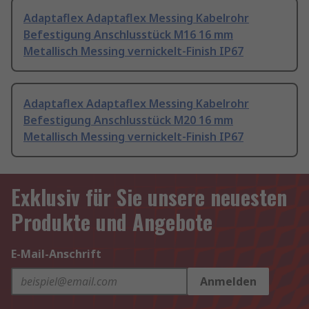
Adaptaflex Adaptaflex Messing Kabelrohr
Befestigung Anschlusstück M16 16 mm
Metallisch Messing vernickelt-Finish IP67
Adaptaflex Adaptaflex Messing Kabelrohr
Befestigung Anschlusstück M20 16 mm
Metallisch Messing vernickelt-Finish IP67
Exklusiv für Sie unsere neuesten
Produkte und Angebote
E-Mail-Anschrift
Anmelden