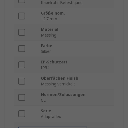
Kabelrohr Befestigung
Größe nom.
12.7 mm
Material
Messing
Farbe
Silber
IP-Schutzart
IP54
Oberfächen Finish
Messing vernickelt
Normen/Zulassungen
CE
Serie
Adaptaflex