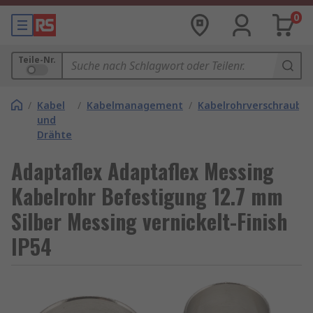
0
Teile-Nr.
/
Kabel
/
Kabelmanagement
/
Kabelrohrverschraubu
und
Drähte
Adaptaflex Adaptaflex Messing
Kabelrohr Befestigung 12.7 mm
Silber Messing vernickelt-Finish
IP54