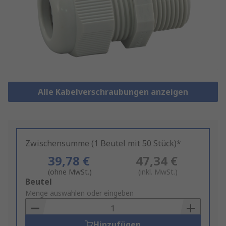
Alle Kabelverschraubungen anzeigen
Zwischensumme (1 Beutel mit 50 Stück)*
39,78 €
47,34 €
(ohne MwSt.)
(inkl. MwSt.)
Add
Beutel
to
Menge auswählen oder eingeben
Basket
Hinzufügen