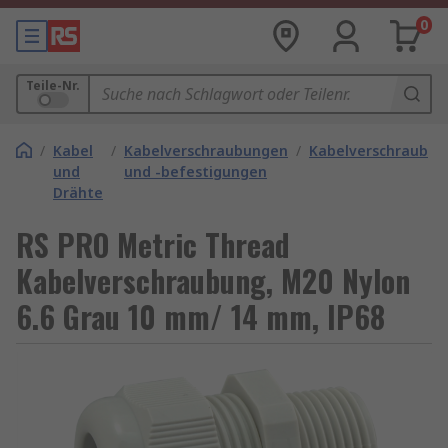
0
Teile-Nr.
/
Kabel
/
Kabelverschraubungen
/
Kabelverschraubu
und
und -befestigungen
Drähte
RS PRO Metric Thread
Kabelverschraubung, M20 Nylon
6.6 Grau 10 mm/ 14 mm, IP68