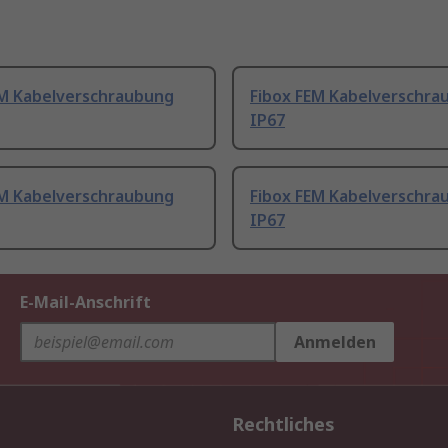
EM Kabelverschraubung
Fibox FEM Kabelverschra
IP67
EM Kabelverschraubung
Fibox FEM Kabelverschra
IP67
E-Mail-Anschrift
Anmelden
Rechtliches