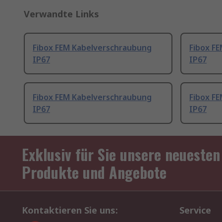
Verwandte Links
Fibox FEM Kabelverschraubung
Fibox F
IP67
IP67
Fibox FEM Kabelverschraubung
Fibox F
IP67
IP67
Exklusiv für Sie unsere neuesten
Produkte und Angebote
Kontaktieren Sie uns:
Service