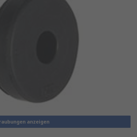
hraubungen anzeigen