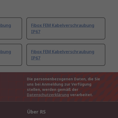
ubung
Fibox FEM Kabelverschraubung
IP67
ubung
Fibox FEM Kabelverschraubung
IP67
Die personenbezogenen Daten, die Sie
uns bei Anmeldung zur Verfügung
stellen, werden gemäß der
Datenschutzerklärung
verarbeitet.
Über RS