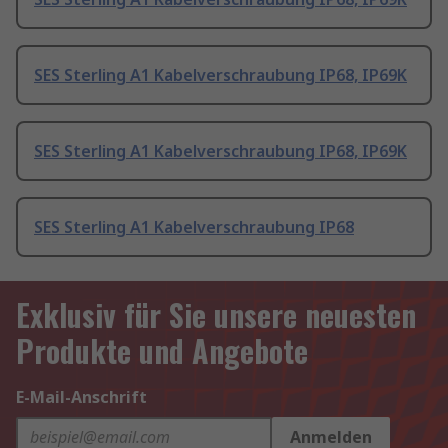
SES Sterling A1 Kabelverschraubung IP68, IP69K
SES Sterling A1 Kabelverschraubung IP68, IP69K
SES Sterling A1 Kabelverschraubung IP68
Exklusiv für Sie unsere neuesten
Produkte und Angebote
E-Mail-Anschrift
Anmelden