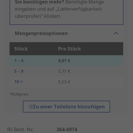
Sie benötigen mehr?
Benötigte Menge
eingeben und auf „Lieferverfügbarkeit
überprüfen“ klicken.
Mengenpreisoptionen
Stück
Pro Stück
1 - 4
6,01 €
5 - 9
5,71 €
10 +
5,53 €
*Richtpreis
Zu einer Teileliste hinzufügen
RS Best.-Nr.
:
364-6974