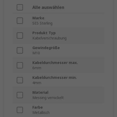
Alle auswählen
Marke
SES Sterling
Produkt Typ
Kabelverschraubung
Gewindegröße
M10
Kabeldurchmesser max.
6mm
Kabeldurchmesser min.
4mm
Material
Messing vernickelt
Farbe
Metallisch