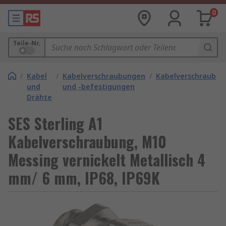
0
Teile-Nr.
/
Kabel
/
Kabelverschraubungen
/
Kabelverschraubu
und
und -befestigungen
Drähte
SES Sterling A1
Kabelverschraubung, M10
Messing vernickelt Metallisch 4
mm/ 6 mm, IP68, IP69K