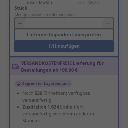
(ohne MwSt.)
(inkl. MwSt.)
Add
Stück
to
Menge auswählen oder eingeben
Basket
Lieferverfügbarkeit überprüfen
Hinzufügen
VERSANDKOSTENFREIE Lieferung für
Bestellungen ab 100,00 €
Begrenzter Lagerbestand
Noch
539
Einheit(en) verfügbar,
versandfertig
Zusätzlich
1.624
Einheit(en)
versandfertig von einem anderen
Standort