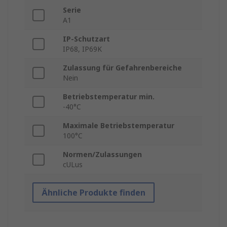
Serie
A1
IP-Schutzart
IP68, IP69K
Zulassung für Gefahrenbereiche
Nein
Betriebstemperatur min.
-40°C
Maximale Betriebstemperatur
100°C
Normen/Zulassungen
cULus
Ähnliche Produkte finden