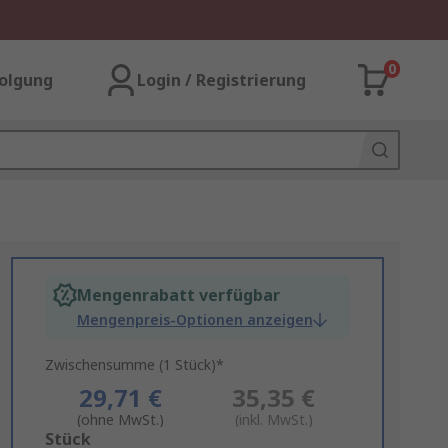
0
olgung
Login / Registrierung
Mengenrabatt verfügbar
Mengenpreis-Optionen anzeigen
Zwischensumme (1 Stück)*
29,71 €
35,35 €
(ohne MwSt.)
(inkl. MwSt.)
Add
Stück