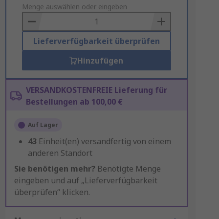
to
Menge auswählen oder eingeben
Basket
Lieferverfügbarkeit überprüfen
Hinzufügen
VERSANDKOSTENFREIE Lieferung für
Bestellungen ab 100,00 €
Auf Lager
43
Einheit(en) versandfertig von einem
anderen Standort
Sie benötigen mehr?
Benötigte Menge
eingeben und auf „Lieferverfügbarkeit
überprüfen“ klicken.