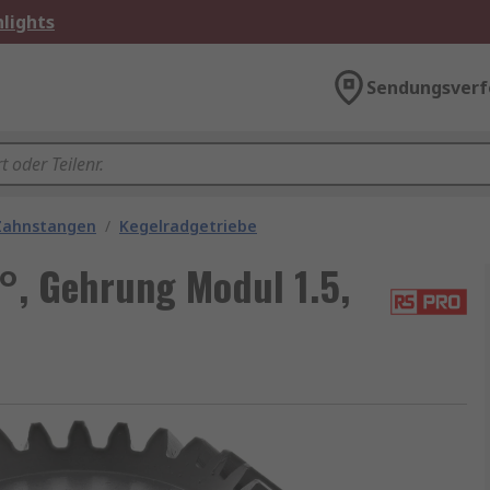
lights
Sendungsverf
Zahnstangen
/
Kegelradgetriebe
°, Gehrung Modul 1.5,