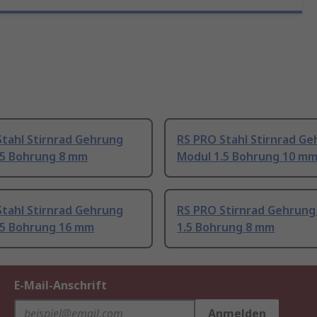
Stahl Stirnrad Gehrung
RS PRO Stahl Stirnrad G
.5 Bohrung 8 mm
Modul 1.5 Bohrung 10 m
Stahl Stirnrad Gehrung
RS PRO Stirnrad Gehrung
.5 Bohrung 16 mm
1.5 Bohrung 8 mm
E-Mail-Anschrift
Anmelden