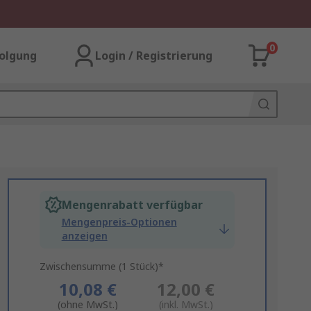
0
olgung
Login / Registrierung
Mengenrabatt verfügbar
Mengenpreis-Optionen
anzeigen
Zwischensumme (1 Stück)*
10,08 €
12,00 €
(ohne MwSt.)
(inkl. MwSt.)