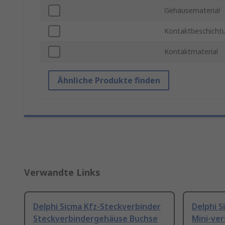
Gehäusematerial
Kontaktbeschicht
Kontaktmaterial
Ähnliche Produkte finden
Verwandte Links
Delphi Sicma Kfz-Steckverbinder
Delphi S
Steckverbindergehäuse Buchse
Mini-ver