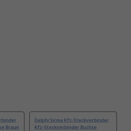
rbinder
Delphi Sicma Kfz-Steckverbinder
se Braun
Kfz-Steckverbinder Buchse